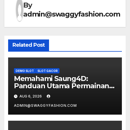
By
admin@swaggyfashion.com
Related Post
DEMO SLOT
SLOT GACOR
Memahami Saung4D:
Panduan Utama Permainan
Online
AUG 6, 2026
ADMIN@SWAGGYFASHION.COM