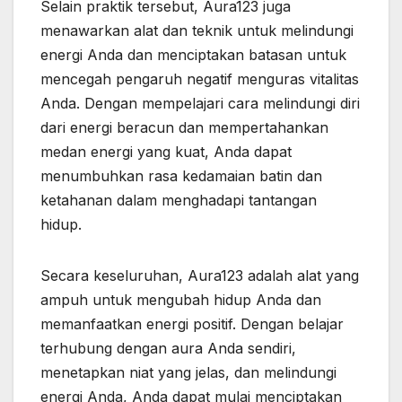
Selain praktik tersebut, Aura123 juga
menawarkan alat dan teknik untuk melindungi
energi Anda dan menciptakan batasan untuk
mencegah pengaruh negatif menguras vitalitas
Anda. Dengan mempelajari cara melindungi diri
dari energi beracun dan mempertahankan
medan energi yang kuat, Anda dapat
menumbuhkan rasa kedamaian batin dan
ketahanan dalam menghadapi tantangan
hidup.
Secara keseluruhan, Aura123 adalah alat yang
ampuh untuk mengubah hidup Anda dan
memanfaatkan energi positif. Dengan belajar
terhubung dengan aura Anda sendiri,
menetapkan niat yang jelas, dan melindungi
energi Anda, Anda dapat mulai menciptakan