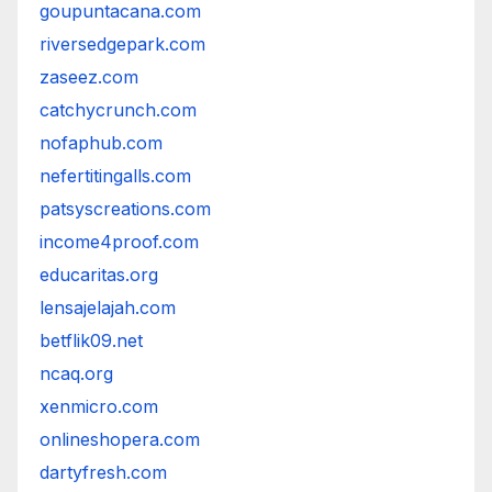
goupuntacana.com
riversedgepark.com
zaseez.com
catchycrunch.com
nofaphub.com
nefertitingalls.com
patsyscreations.com
income4proof.com
educaritas.org
lensajelajah.com
betflik09.net
ncaq.org
xenmicro.com
onlineshopera.com
dartyfresh.com