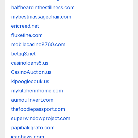
halfheardinthestillness.com
mybestmassagechair.com
ericreed.net
fluxetine.com
mobilecasino8760.com
betqq3.net
casinoloans5.us
CasinoAuction.us
kipooglecouk.us
mykitchennhome.com
aumoulinvert.com
thefoodiepassport.com
superwindowproject.com
papibakigrafo.com
icanhazjs.com