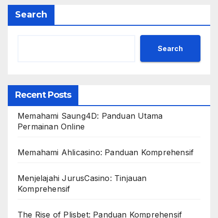
Search
Search
Recent Posts
Memahami Saung4D: Panduan Utama
Permainan Online
Memahami Ahlicasino: Panduan Komprehensif
Menjelajahi JurusCasino: Tinjauan
Komprehensif
The Rise of Plisbet: Panduan Komprehensif