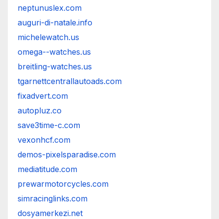
neptunuslex.com
auguri-di-natale.info
michelewatch.us
omega--watches.us
breitling-watches.us
tgarnettcentrallautoads.com
fixadvert.com
autopluz.co
save3time-c.com
vexonhcf.com
demos-pixelsparadise.com
mediatitude.com
prewarmotorcycles.com
simracinglinks.com
dosyamerkezi.net