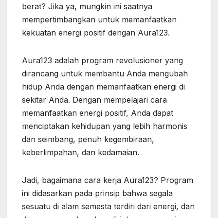
berat? Jika ya, mungkin ini saatnya
mempertimbangkan untuk memanfaatkan
kekuatan energi positif dengan Aura123.
Aura123 adalah program revolusioner yang
dirancang untuk membantu Anda mengubah
hidup Anda dengan memanfaatkan energi di
sekitar Anda. Dengan mempelajari cara
memanfaatkan energi positif, Anda dapat
menciptakan kehidupan yang lebih harmonis
dan seimbang, penuh kegembiraan,
keberlimpahan, dan kedamaian.
Jadi, bagaimana cara kerja Aura123? Program
ini didasarkan pada prinsip bahwa segala
sesuatu di alam semesta terdiri dari energi, dan