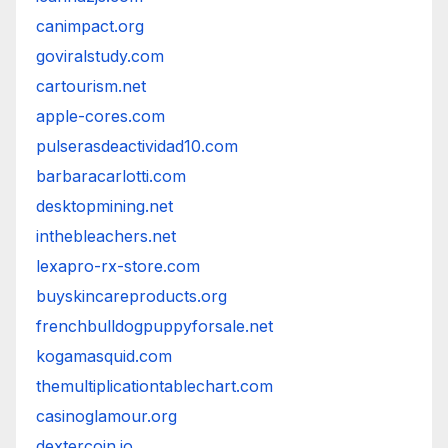
canimpact.org
goviralstudy.com
cartourism.net
apple-cores.com
pulserasdeactividad10.com
barbaracarlotti.com
desktopmining.net
inthebleachers.net
lexapro-rx-store.com
buyskincareproducts.org
frenchbulldogpuppyforsale.net
kogamasquid.com
themultiplicationtablechart.com
casinoglamour.org
dextercoin.io