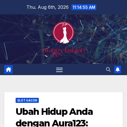
Skip
Thu. Aug 6th, 2026
11:14:56 AM
to
content
SLOT GACOR
Ubah Hidup Anda
dengan Aura123: