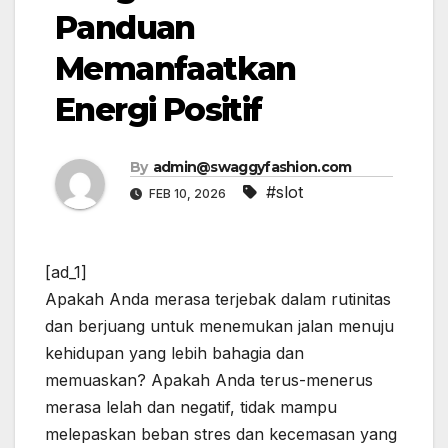
Panduan
Memanfaatkan
Energi Positif
By
admin@swaggyfashion.com
#slot
FEB 10, 2026
[ad_1]
Apakah Anda merasa terjebak dalam rutinitas
dan berjuang untuk menemukan jalan menuju
kehidupan yang lebih bahagia dan
memuaskan? Apakah Anda terus-menerus
merasa lelah dan negatif, tidak mampu
melepaskan beban stres dan kecemasan yang