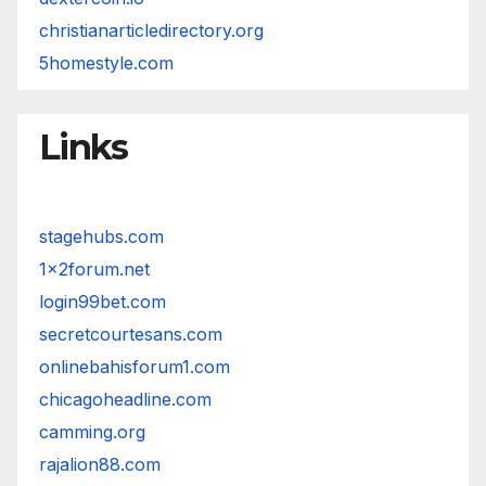
christianarticledirectory.org
5homestyle.com
Links
stagehubs.com
1x2forum.net
login99bet.com
secretcourtesans.com
onlinebahisforum1.com
chicagoheadline.com
camming.org
rajalion88.com