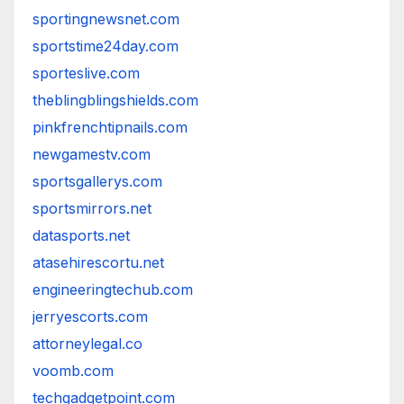
sportingnewsnet.com
sportstime24day.com
sporteslive.com
theblingblingshields.com
pinkfrenchtipnails.com
newgamestv.com
sportsgallerys.com
sportsmirrors.net
datasports.net
atasehirescortu.net
engineeringtechub.com
jerryescorts.com
attorneylegal.co
voomb.com
techgadgetpoint.com