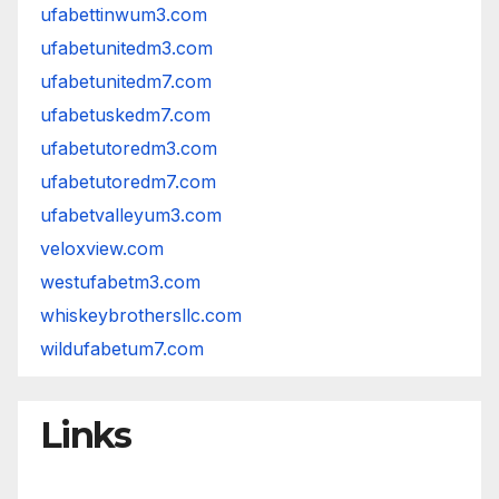
ufabettinwum3.com
ufabetunitedm3.com
ufabetunitedm7.com
ufabetuskedm7.com
ufabetutoredm3.com
ufabetutoredm7.com
ufabetvalleyum3.com
veloxview.com
westufabetm3.com
whiskeybrothersllc.com
wildufabetum7.com
Links