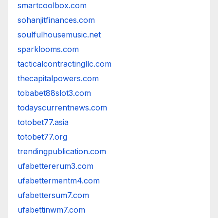
smartcoolbox.com
sohanjitfinances.com
soulfulhousemusic.net
sparklooms.com
tacticalcontractingllc.com
thecapitalpowers.com
tobabet88slot3.com
todayscurrentnews.com
totobet77.asia
totobet77.org
trendingpublication.com
ufabettererum3.com
ufabettermentm4.com
ufabettersum7.com
ufabettinwm7.com