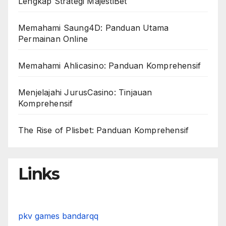
Lengkap Strategi MajestiBet
Memahami Saung4D: Panduan Utama
Permainan Online
Memahami Ahlicasino: Panduan Komprehensif
Menjelajahi JurusCasino: Tinjauan
Komprehensif
The Rise of Plisbet: Panduan Komprehensif
Links
pkv games bandarqq