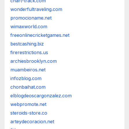
chart-track.com
wonderfultraveling.com
promocioname.net
wimaxworld.com
freeonlinecricketgames.net
bestcashing.biz
firerestrictions.us
archiesbrooklyn.com
muambeiros.net
infozblog.com
chonbaihat.com
elblogdeoscargonzalez.com
webpromote.net
steroids-store.co
arteydecoracion.net