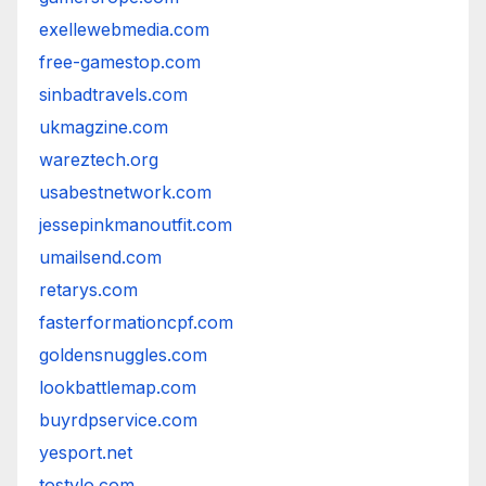
exellewebmedia.com
free-gamestop.com
sinbadtravels.com
ukmagzine.com
wareztech.org
usabestnetwork.com
jessepinkmanoutfit.com
umailsend.com
retarys.com
fasterformationcpf.com
goldensnuggles.com
lookbattlemap.com
buyrdpservice.com
yesport.net
tostylo.com