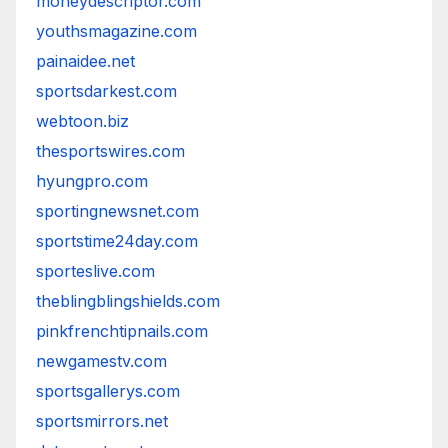
moneydescriptor.com
youthsmagazine.com
painaidee.net
sportsdarkest.com
webtoon.biz
thesportswires.com
hyungpro.com
sportingnewsnet.com
sportstime24day.com
sporteslive.com
theblingblingshields.com
pinkfrenchtipnails.com
newgamestv.com
sportsgallerys.com
sportsmirrors.net