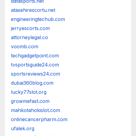
datasports.net
atasehirescortu.net
engineeringtechub.com
jerryescorts.com
attorneylegal.co
voomb.com
techgadgetpoint.com
tvsportsguide24.com
sportsreviews24.com
dubai360blog.com
lucky77slot.org
growmefast.com
mahkotahokislot.com
onlinecancerpharm.com
ufalek.org