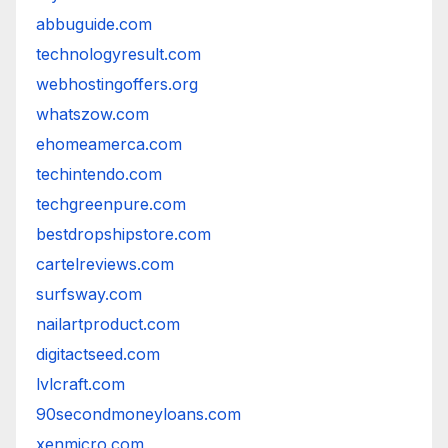
abbuguide.com
technologyresult.com
webhostingoffers.org
whatszow.com
ehomeamerca.com
techintendo.com
techgreenpure.com
bestdropshipstore.com
cartelreviews.com
surfsway.com
nailartproduct.com
digitactseed.com
lvlcraft.com
90secondmoneyloans.com
xenmicro.com