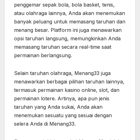
penggemar sepak bola, bola basket, tenis,
atau olahraga lainnya, Anda akan menemukan
banyak peluang untuk memasang taruhan dan
menang besar. Platform ini juga menawarkan
opsi taruhan langsung, memungkinkan Anda
memasang taruhan secara real-time saat
permainan berlangsung.
Selain taruhan olahraga, Menang33 juga
menawarkan berbagai pilihan taruhan lainnya,
termasuk permainan kasino online, slot, dan
permainan lotere. Artinya, apa pun jenis
taruhan yang Anda sukai, Anda akan
menemukan sesuatu yang sesuai dengan
selera Anda di Menang33.