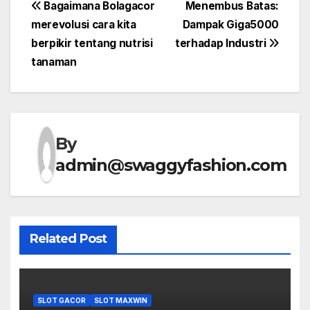
Post
Bagaimana Bolagacor
Menembus Batas:
merevolusi cara kita
Dampak Giga5000
navigation
berpikir tentang nutrisi
terhadap Industri
tanaman
By
admin@swaggyfashion.com
Related Post
SLOT GACOR
SLOT MAXWIN