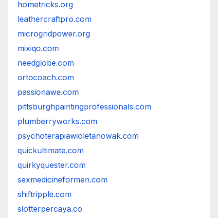
hometricks.org
leathercraftpro.com
microgridpower.org
mixiqo.com
needglobe.com
ortocoach.com
passionawe.com
pittsburghpaintingprofessionals.com
plumberryworks.com
psychoterapiawioletanowak.com
quickultimate.com
quirkyquester.com
sexmedicineformen.com
shiftripple.com
slotterpercaya.co