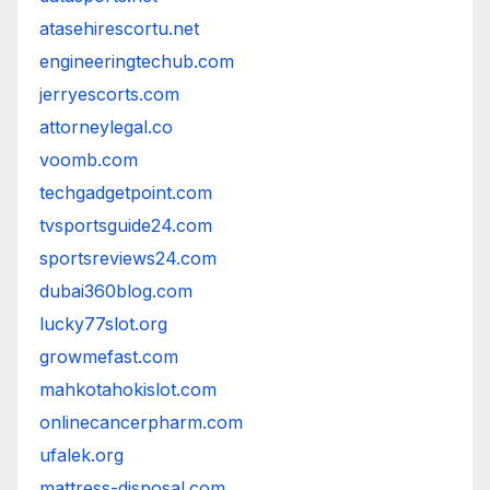
atasehirescortu.net
engineeringtechub.com
jerryescorts.com
attorneylegal.co
voomb.com
techgadgetpoint.com
tvsportsguide24.com
sportsreviews24.com
dubai360blog.com
lucky77slot.org
growmefast.com
mahkotahokislot.com
onlinecancerpharm.com
ufalek.org
mattress-disposal.com