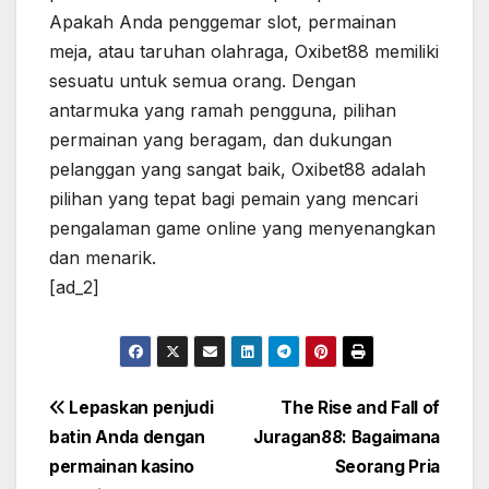
Apakah Anda penggemar slot, permainan
meja, atau taruhan olahraga, Oxibet88 memiliki
sesuatu untuk semua orang. Dengan
antarmuka yang ramah pengguna, pilihan
permainan yang beragam, dan dukungan
pelanggan yang sangat baik, Oxibet88 adalah
pilihan yang tepat bagi pemain yang mencari
pengalaman game online yang menyenangkan
dan menarik.
[ad_2]
Post
Lepaskan penjudi
The Rise and Fall of
batin Anda dengan
Juragan88: Bagaimana
navigation
permainan kasino
Seorang Pria