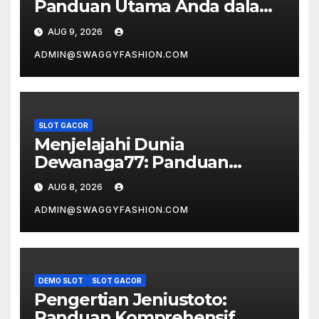
Panduan Utama Anda dalam
Bermain Game Online
AUG 9, 2026
ADMIN@SWAGGYFASHION.COM
SLOT GACOR
Menjelajahi Dunia
Dewanaga77: Panduan
Komprehensif
AUG 8, 2026
ADMIN@SWAGGYFASHION.COM
DEMO SLOT
SLOT GACOR
Pengertian Jeniustoto:
Panduan Komprehensif