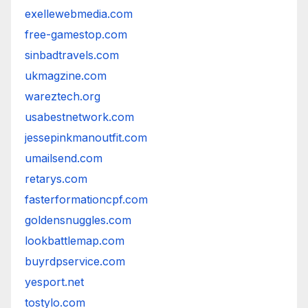
exellewebmedia.com
free-gamestop.com
sinbadtravels.com
ukmagzine.com
wareztech.org
usabestnetwork.com
jessepinkmanoutfit.com
umailsend.com
retarys.com
fasterformationcpf.com
goldensnuggles.com
lookbattlemap.com
buyrdpservice.com
yesport.net
tostylo.com