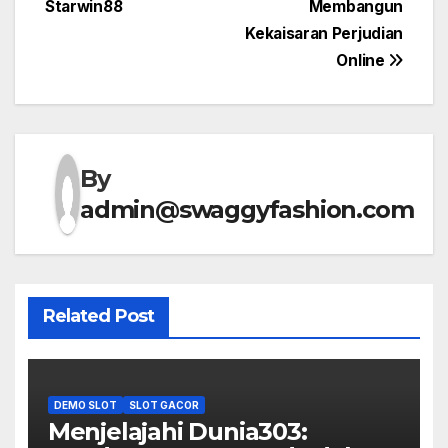
Starwin88
Membangun
Kekaisaran Perjudian
Online
By
admin@swaggyfashion.com
Related Post
DEMO SLOT
SLOT GACOR
Menjelajahi Dunia303: