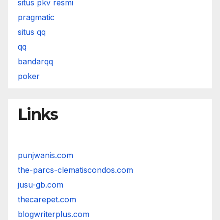
situs pkv resmi
pragmatic
situs qq
qq
bandarqq
poker
Links
punjwanis.com
the-parcs-clematiscondos.com
jusu-gb.com
thecarepet.com
blogwriterplus.com