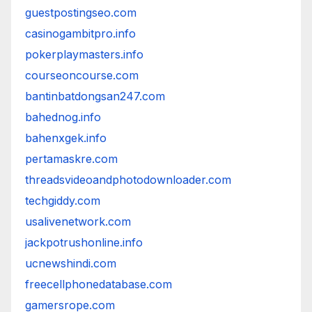
guestpostingseo.com
casinogambitpro.info
pokerplaymasters.info
courseoncourse.com
bantinbatdongsan247.com
bahednog.info
bahenxgek.info
pertamaskre.com
threadsvideoandphotodownloader.com
techgiddy.com
usalivenetwork.com
jackpotrushonline.info
ucnewshindi.com
freecellphonedatabase.com
gamersrope.com