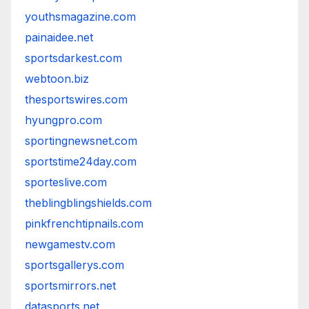
youthsmagazine.com
painaidee.net
sportsdarkest.com
webtoon.biz
thesportswires.com
hyungpro.com
sportingnewsnet.com
sportstime24day.com
sporteslive.com
theblingblingshields.com
pinkfrenchtipnails.com
newgamestv.com
sportsgallerys.com
sportsmirrors.net
datasports.net