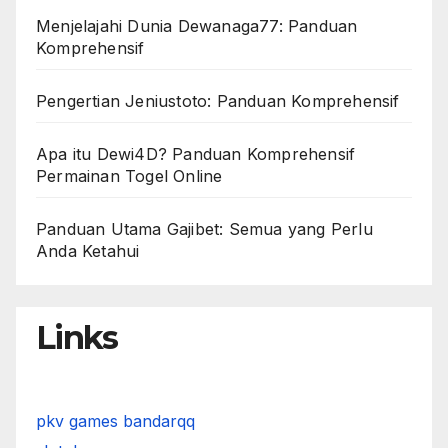
Menjelajahi Dunia Dewanaga77: Panduan
Komprehensif
Pengertian Jeniustoto: Panduan Komprehensif
Apa itu Dewi4D? Panduan Komprehensif
Permainan Togel Online
Panduan Utama Gajibet: Semua yang Perlu
Anda Ketahui
Links
pkv games bandarqq