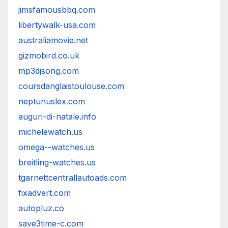
jimsfamousbbq.com
libertywalk-usa.com
australiamovie.net
gizmobird.co.uk
mp3djsong.com
coursdanglaistoulouse.com
neptunuslex.com
auguri-di-natale.info
michelewatch.us
omega--watches.us
breitling-watches.us
tgarnettcentrallautoads.com
fixadvert.com
autopluz.co
save3time-c.com