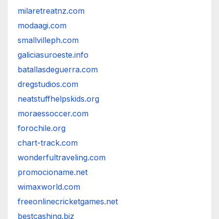
milaretreatnz.com
modaagi.com
smallvilleph.com
galiciasuroeste.info
batallasdeguerra.com
dregstudios.com
neatstuffhelpskids.org
moraessoccer.com
forochile.org
chart-track.com
wonderfultraveling.com
promocioname.net
wimaxworld.com
freeonlinecricketgames.net
bestcashing.biz