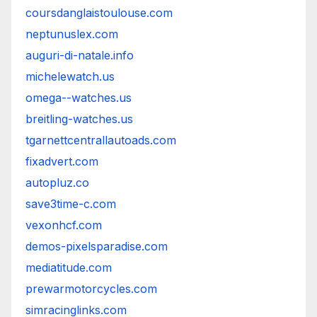
coursdanglaistoulouse.com
neptunuslex.com
auguri-di-natale.info
michelewatch.us
omega--watches.us
breitling-watches.us
tgarnettcentrallautoads.com
fixadvert.com
autopluz.co
save3time-c.com
vexonhcf.com
demos-pixelsparadise.com
mediatitude.com
prewarmotorcycles.com
simracinglinks.com