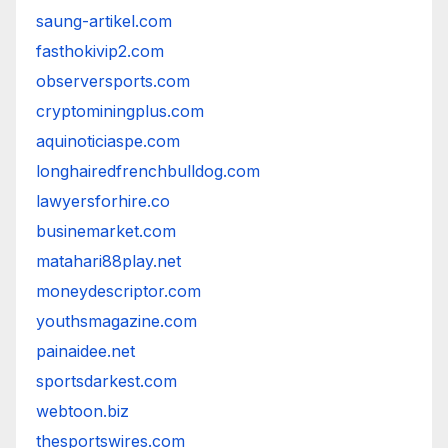
saung-artikel.com
fasthokivip2.com
observersports.com
cryptominingplus.com
aquinoticiaspe.com
longhairedfrenchbulldog.com
lawyersforhire.co
businemarket.com
matahari88play.net
moneydescriptor.com
youthsmagazine.com
painaidee.net
sportsdarkest.com
webtoon.biz
thesportswires.com