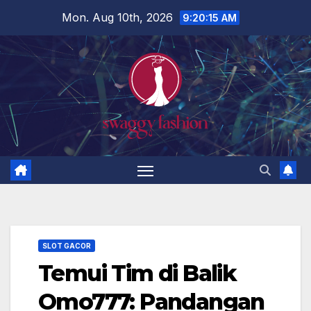
Skip
Mon. Aug 10th, 2026
9:20:16 AM
to
content
SLOT GACOR
Temui Tim di Balik
Omo777: Pandangan