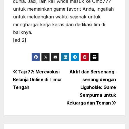
dunia. Jadi, lain kali Anda masuk ke Omo777
untuk memainkan game favorit Anda, ingatlah
untuk meluangkan waktu sejenak untuk
menghargai kerja keras dan dedikasi tim di
baliknya.
[ad_2]
Post
Tajir77: Merevolusi
Aktif dan Bersenang-
Belanja Online di Timur
senang dengan
navigation
Tengah
Ligahokie: Game
Sempurna untuk
Keluarga dan Teman