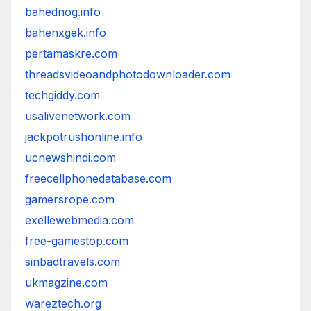
bahednog.info
bahenxgek.info
pertamaskre.com
threadsvideoandphotodownloader.com
techgiddy.com
usalivenetwork.com
jackpotrushonline.info
ucnewshindi.com
freecellphonedatabase.com
gamersrope.com
exellewebmedia.com
free-gamestop.com
sinbadtravels.com
ukmagzine.com
wareztech.org