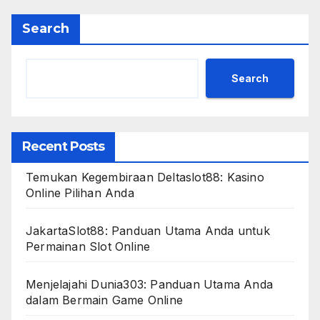
Search
Search
Recent Posts
Temukan Kegembiraan Deltaslot88: Kasino
Online Pilihan Anda
JakartaSlot88: Panduan Utama Anda untuk
Permainan Slot Online
Menjelajahi Dunia303: Panduan Utama Anda
dalam Bermain Game Online