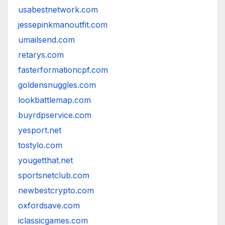
usabestnetwork.com
jessepinkmanoutfit.com
umailsend.com
retarys.com
fasterformationcpf.com
goldensnuggles.com
lookbattlemap.com
buyrdpservice.com
yesport.net
tostylo.com
yougetthat.net
sportsnetclub.com
newbestcrypto.com
oxfordsave.com
iclassicgames.com