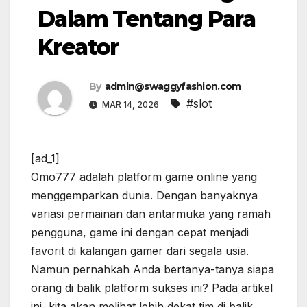
Dalam Tentang Para
Kreator
By
admin@swaggyfashion.com
#slot
MAR 14, 2026
[ad_1]
Omo777 adalah platform game online yang
menggemparkan dunia. Dengan banyaknya
variasi permainan dan antarmuka yang ramah
pengguna, game ini dengan cepat menjadi
favorit di kalangan gamer dari segala usia.
Namun pernahkah Anda bertanya-tanya siapa
orang di balik platform sukses ini? Pada artikel
ini, kita akan melihat lebih dekat tim di balik