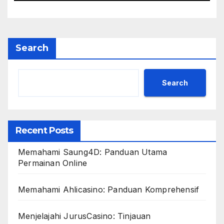
Search
Search
Recent Posts
Memahami Saung4D: Panduan Utama
Permainan Online
Memahami Ahlicasino: Panduan Komprehensif
Menjelajahi JurusCasino: Tinjauan