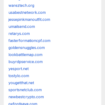
wareztech.org
usabestnetwork.com
jessepinkmanoutfit.com
umailsend.com
retarys.com
fasterformationcpf.com
goldensnuggles.com
lookbattlemap.com
buyrdpservice.com
yesport.net
tostylo.com
yougetthat.net
sportsnetclub.com
newbestcrypto.com
oxfordsave.com