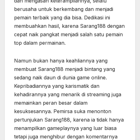
dan mengasah keterampilannya, selalu
berusaha untuk berkembang dan menjadi
pemain terbaik yang dia bisa. Dedikasi ini
membuahkan hasil, karena Sarang188 dengan
cepat naik pangkat menjadi salah satu pemain
top dalam permainan.
Namun bukan hanya keahliannya yang
membuat Sarang188 menjadi bintang yang
sedang naik daun di dunia game online.
Kepribadiannya yang karismatik dan
kehadirannya yang menarik di streaming juga
memainkan peran besar dalam
kesuksesannya. Pemirsa suka menonton
pertunjukan Sarang188, karena ia tidak hanya
menampilkan gameplaynya yang luar biasa
tetapi juga menghibur dengan komentarnya