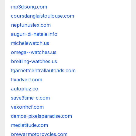
mp3djsong.com
coursdanglaistoulouse.com
neptunuslex.com
auguri-di-natale.info
michelewatch.us
omega--watches.us
breitling-watches.us
tgarnettcentrallautoads.com
fixadvert.com
autopluz.co
save3time-c.com
vexonhcf.com
demos-pixelsparadise.com
mediatitude.com
prewarmotorcycles.com