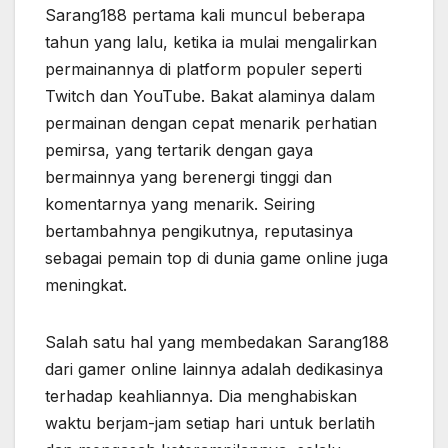
Sarang188 pertama kali muncul beberapa
tahun yang lalu, ketika ia mulai mengalirkan
permainannya di platform populer seperti
Twitch dan YouTube. Bakat alaminya dalam
permainan dengan cepat menarik perhatian
pemirsa, yang tertarik dengan gaya
bermainnya yang berenergi tinggi dan
komentarnya yang menarik. Seiring
bertambahnya pengikutnya, reputasinya
sebagai pemain top di dunia game online juga
meningkat.
Salah satu hal yang membedakan Sarang188
dari gamer online lainnya adalah dedikasinya
terhadap keahliannya. Dia menghabiskan
waktu berjam-jam setiap hari untuk berlatih