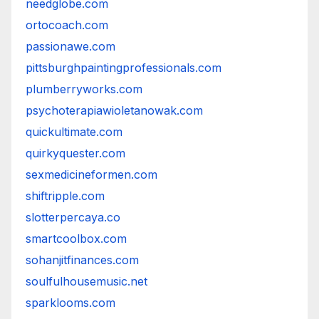
needglobe.com
ortocoach.com
passionawe.com
pittsburghpaintingprofessionals.com
plumberryworks.com
psychoterapiawioletanowak.com
quickultimate.com
quirkyquester.com
sexmedicineformen.com
shiftripple.com
slotterpercaya.co
smartcoolbox.com
sohanjitfinances.com
soulfulhousemusic.net
sparklooms.com