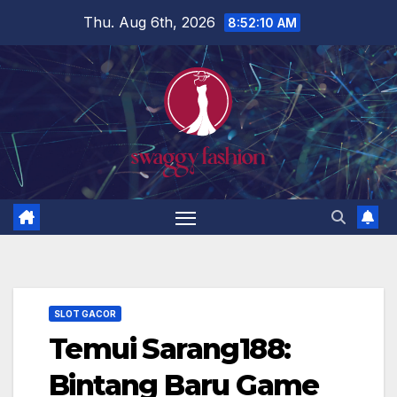
Skip
Thu. Aug 6th, 2026
8:52:11 AM
to
content
SLOT GACOR
Temui Sarang188:
Bintang Baru Game