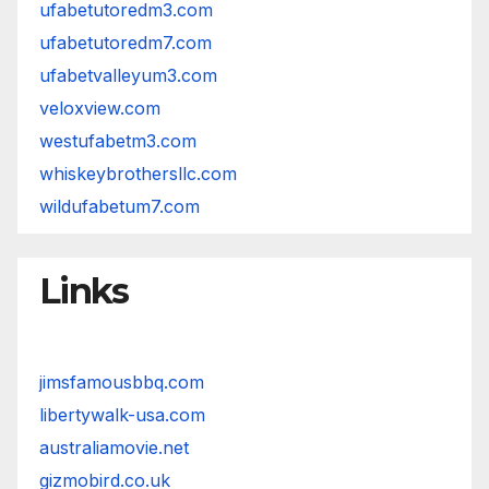
ufabetutoredm3.com
ufabetutoredm7.com
ufabetvalleyum3.com
veloxview.com
westufabetm3.com
whiskeybrothersllc.com
wildufabetum7.com
Links
jimsfamousbbq.com
libertywalk-usa.com
australiamovie.net
gizmobird.co.uk