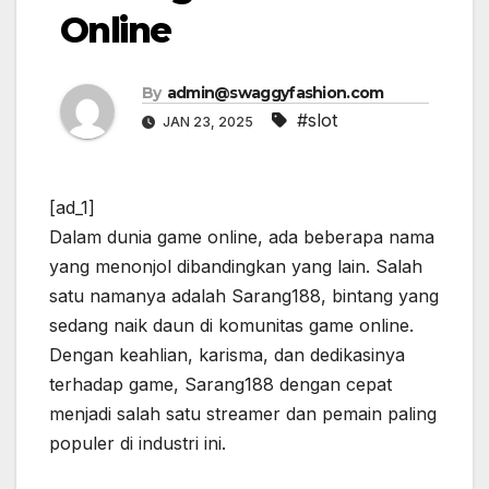
Online
By
admin@swaggyfashion.com
#slot
JAN 23, 2025
[ad_1]
Dalam dunia game online, ada beberapa nama
yang menonjol dibandingkan yang lain. Salah
satu namanya adalah Sarang188, bintang yang
sedang naik daun di komunitas game online.
Dengan keahlian, karisma, dan dedikasinya
terhadap game, Sarang188 dengan cepat
menjadi salah satu streamer dan pemain paling
populer di industri ini.