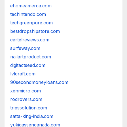
ehomeamerca.com
techintendo.com
techgreenpure.com
bestdropshipstore.com
cartelreviews.com
surfsway.com
nailartproduct.com
digitactseed.com
lvlcraft.com
90secondmoneyloans.com
xenmicro.com
rodrovers.com
tripssolution.com
satta-king-india.com
yukigassencanada.com