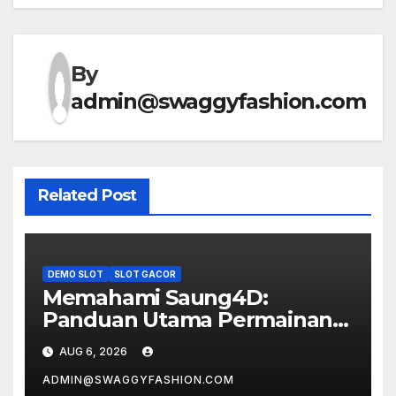
By
admin@swaggyfashion.com
Related Post
DEMO SLOT
SLOT GACOR
Memahami Saung4D:
Panduan Utama Permainan
Online
AUG 6, 2026
ADMIN@SWAGGYFASHION.COM