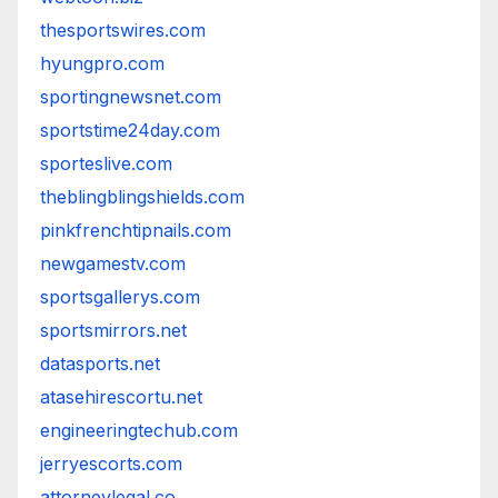
thesportswires.com
hyungpro.com
sportingnewsnet.com
sportstime24day.com
sporteslive.com
theblingblingshields.com
pinkfrenchtipnails.com
newgamestv.com
sportsgallerys.com
sportsmirrors.net
datasports.net
atasehirescortu.net
engineeringtechub.com
jerryescorts.com
attorneylegal.co