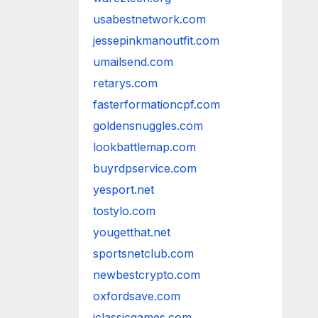
usabestnetwork.com
jessepinkmanoutfit.com
umailsend.com
retarys.com
fasterformationcpf.com
goldensnuggles.com
lookbattlemap.com
buyrdpservice.com
yesport.net
tostylo.com
yougetthat.net
sportsnetclub.com
newbestcrypto.com
oxfordsave.com
iclassicgames.com