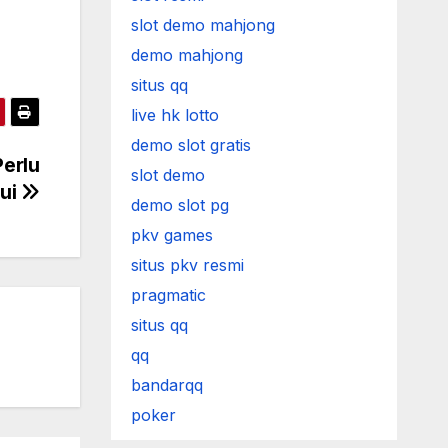
slot demo mahjong
demo mahjong
situs qq
live hk lotto
demo slot gratis
erlu
slot demo
ui
demo slot pg
pkv games
situs pkv resmi
pragmatic
situs qq
qq
bandarqq
poker