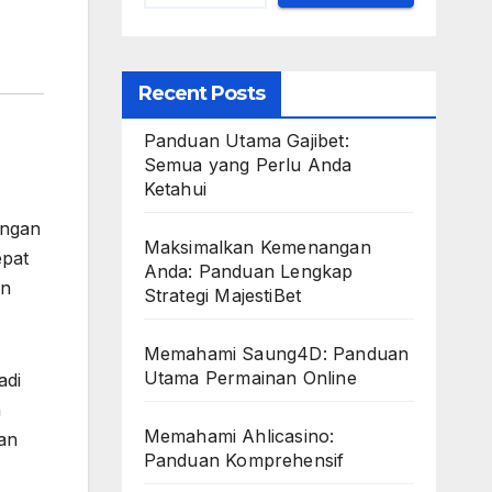
Recent Posts
Panduan Utama Gajibet:
Semua yang Perlu Anda
Ketahui
engan
Maksimalkan Kemenangan
epat
Anda: Panduan Lengkap
in
Strategi MajestiBet
Memahami Saung4D: Panduan
Utama Permainan Online
adi
n
Memahami Ahlicasino:
an
Panduan Komprehensif