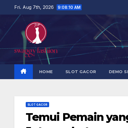
Skip
Fri. Aug 7th, 2026
9:08:11 AM
to
content
HOME
SLOT GACOR
DEMO S
SLOT GACOR
Temui Pemain yan