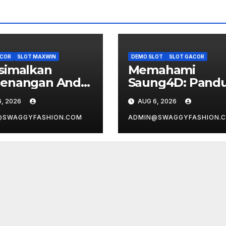
ACOR
SLOT MAXWIN
DEMO SLOT
SLOT GACOR
simalkan
Memahami
enangan Anda:
Saung4D: Pand
duan Lengkap
Utama Permain
, 2026
AUG 6, 2026
tegi MajestiBet
Online
@SWAGGYFASHION.COM
ADMIN@SWAGGYFASHION.