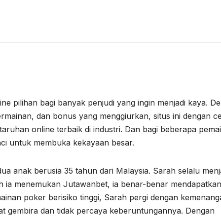
ine pilihan bagi banyak penjudi yang ingin menjadi kaya. D
ainan, dan bonus yang menggiurkan, situs ini dengan c
taruhan online terbaik di industri. Dan bagi beberapa pema
nci untuk membuka kekayaan besar.
dua anak berusia 35 tahun dari Malaysia. Sarah selalu menj
ah ia menemukan Jutawanbet, ia benar-benar mendapatka
ainan poker berisiko tinggi, Sarah pergi dengan kemenang
at gembira dan tidak percaya keberuntungannya. Dengan