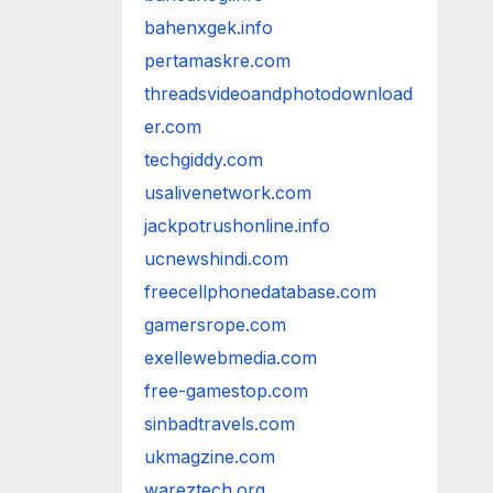
bahenxgek.info
pertamaskre.com
threadsvideoandphotodownload
er.com
techgiddy.com
usalivenetwork.com
jackpotrushonline.info
ucnewshindi.com
freecellphonedatabase.com
gamersrope.com
exellewebmedia.com
free-gamestop.com
sinbadtravels.com
ukmagzine.com
wareztech.org