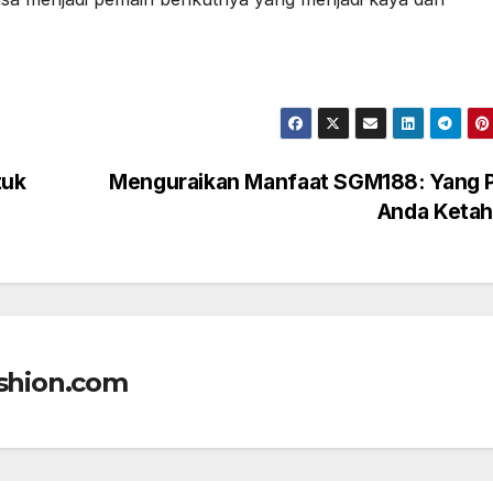
tuk
Menguraikan Manfaat SGM188: Yang P
Anda Ketah
hion.com