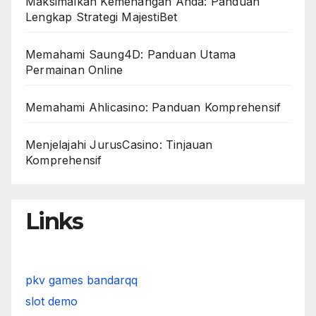
Maksimalkan Kemenangan Anda: Panduan
Lengkap Strategi MajestiBet
Memahami Saung4D: Panduan Utama
Permainan Online
Memahami Ahlicasino: Panduan Komprehensif
Menjelajahi JurusCasino: Tinjauan
Komprehensif
Links
pkv games bandarqq
slot demo