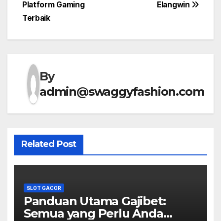
Platform Gaming
Elangwin
Terbaik
By
admin@swaggyfashion.com
Related Post
SLOT GACOR
Panduan Utama Gajibet:
Semua yang Perlu Anda