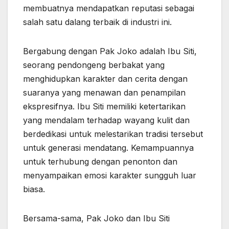
membuatnya mendapatkan reputasi sebagai
salah satu dalang terbaik di industri ini.
Bergabung dengan Pak Joko adalah Ibu Siti,
seorang pendongeng berbakat yang
menghidupkan karakter dan cerita dengan
suaranya yang menawan dan penampilan
ekspresifnya. Ibu Siti memiliki ketertarikan
yang mendalam terhadap wayang kulit dan
berdedikasi untuk melestarikan tradisi tersebut
untuk generasi mendatang. Kemampuannya
untuk terhubung dengan penonton dan
menyampaikan emosi karakter sungguh luar
biasa.
Bersama-sama, Pak Joko dan Ibu Siti