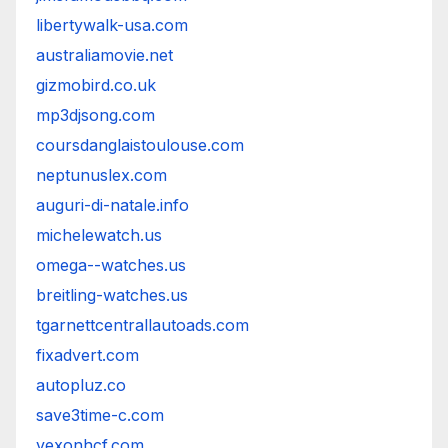
libertywalk-usa.com
australiamovie.net
gizmobird.co.uk
mp3djsong.com
coursdanglaistoulouse.com
neptunuslex.com
auguri-di-natale.info
michelewatch.us
omega--watches.us
breitling-watches.us
tgarnettcentrallautoads.com
fixadvert.com
autopluz.co
save3time-c.com
vexonhcf.com