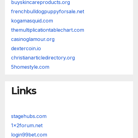
buyskincareproducts.org
frenchbulldogpuppyforsale.net
kogamasquid.com
themultiplicationtablechart.com
casinoglamour.org
dextercoin.io
christianarticledirectory.org
5homestyle.com
Links
stagehubs.com
1x2forum.net
login99bet.com