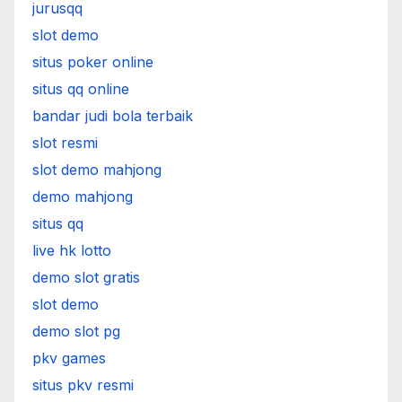
jurusqq
slot demo
situs poker online
situs qq online
bandar judi bola terbaik
slot resmi
slot demo mahjong
demo mahjong
situs qq
live hk lotto
demo slot gratis
slot demo
demo slot pg
pkv games
situs pkv resmi