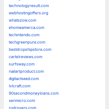
technologyresult.com
webhostingoffers.org
whatszow.com
ehomeamerca.com
techintendo.com
techgreenpure.com
bestdropshipstore.com
cartelreviews.com
surfsway.com
nailartproduct.com
digitactseed.com
lvlcraft.com
90secondmoneyloans.com
xenmicro.com
rodrovers.com