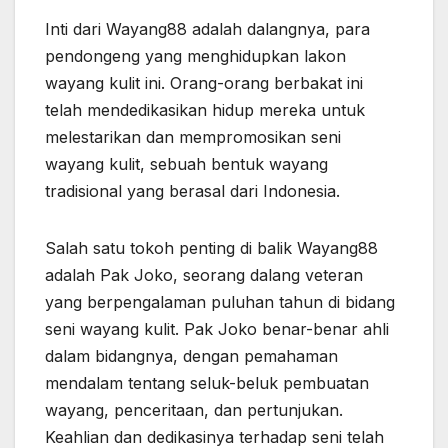
Inti dari Wayang88 adalah dalangnya, para
pendongeng yang menghidupkan lakon
wayang kulit ini. Orang-orang berbakat ini
telah mendedikasikan hidup mereka untuk
melestarikan dan mempromosikan seni
wayang kulit, sebuah bentuk wayang
tradisional yang berasal dari Indonesia.
Salah satu tokoh penting di balik Wayang88
adalah Pak Joko, seorang dalang veteran
yang berpengalaman puluhan tahun di bidang
seni wayang kulit. Pak Joko benar-benar ahli
dalam bidangnya, dengan pemahaman
mendalam tentang seluk-beluk pembuatan
wayang, penceritaan, dan pertunjukan.
Keahlian dan dedikasinya terhadap seni telah