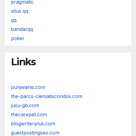
pragmatic
situs qq
qq
bandarqq
poker
Links
punjwanis.com
the-parcs-clematiscondos.com
jusu-gb.com
thecarepet.com
blogwriterplus.com
guestpostingseo.com