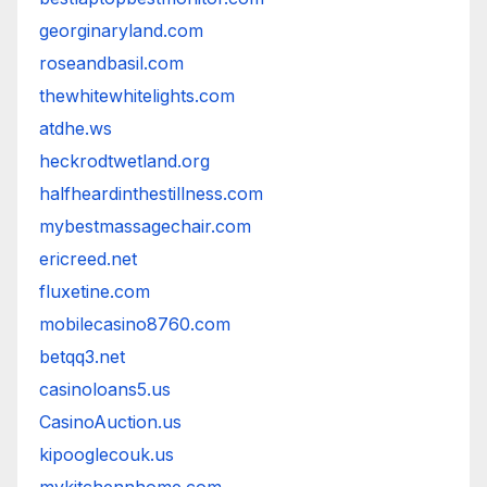
georginaryland.com
roseandbasil.com
thewhitewhitelights.com
atdhe.ws
heckrodtwetland.org
halfheardinthestillness.com
mybestmassagechair.com
ericreed.net
fluxetine.com
mobilecasino8760.com
betqq3.net
casinoloans5.us
CasinoAuction.us
kipooglecouk.us
mykitchennhome.com