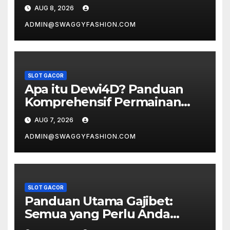
AUG 8, 2026
ADMIN@SWAGGYFASHION.COM
SLOT GACOR
Apa itu Dewi4D? Panduan
Komprehensif Permainan
Togel Online
AUG 7, 2026
ADMIN@SWAGGYFASHION.COM
SLOT GACOR
Panduan Utama Gajibet:
Semua yang Perlu Anda
Ketahui