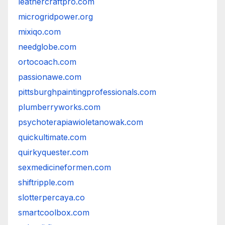
leathercraftpro.com
microgridpower.org
mixiqo.com
needglobe.com
ortocoach.com
passionawe.com
pittsburghpaintingprofessionals.com
plumberryworks.com
psychoterapiawioletanowak.com
quickultimate.com
quirkyquester.com
sexmedicineformen.com
shiftripple.com
slotterpercaya.co
smartcoolbox.com