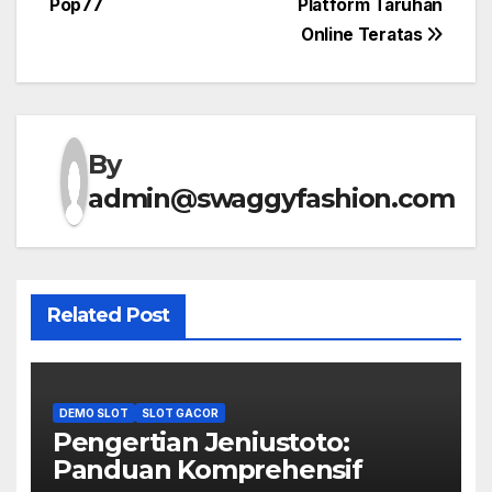
Pop77
Platform Taruhan
Online Teratas
By
admin@swaggyfashion.com
Related Post
DEMO SLOT
SLOT GACOR
Pengertian Jeniustoto:
Panduan Komprehensif