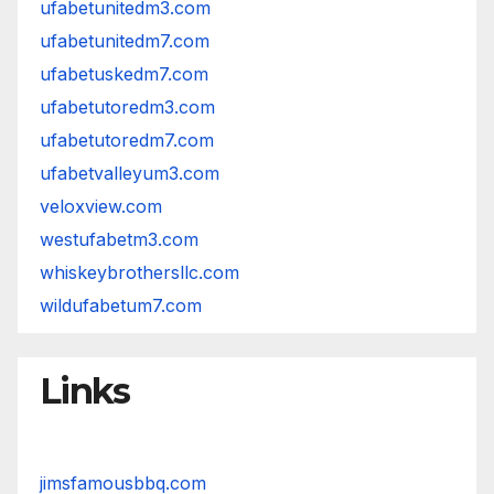
ufabetunitedm3.com
ufabetunitedm7.com
ufabetuskedm7.com
ufabetutoredm3.com
ufabetutoredm7.com
ufabetvalleyum3.com
veloxview.com
westufabetm3.com
whiskeybrothersllc.com
wildufabetum7.com
Links
jimsfamousbbq.com