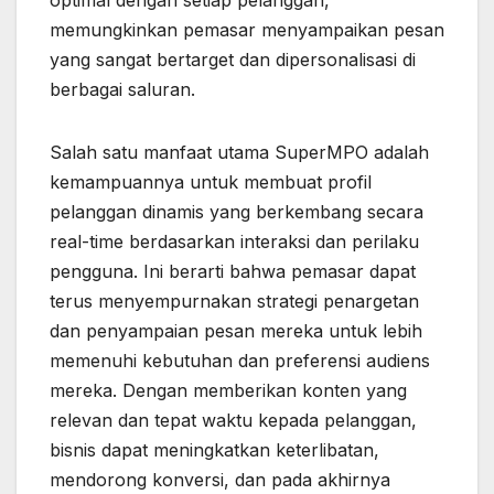
optimal dengan setiap pelanggan,
memungkinkan pemasar menyampaikan pesan
yang sangat bertarget dan dipersonalisasi di
berbagai saluran.
Salah satu manfaat utama SuperMPO adalah
kemampuannya untuk membuat profil
pelanggan dinamis yang berkembang secara
real-time berdasarkan interaksi dan perilaku
pengguna. Ini berarti bahwa pemasar dapat
terus menyempurnakan strategi penargetan
dan penyampaian pesan mereka untuk lebih
memenuhi kebutuhan dan preferensi audiens
mereka. Dengan memberikan konten yang
relevan dan tepat waktu kepada pelanggan,
bisnis dapat meningkatkan keterlibatan,
mendorong konversi, dan pada akhirnya