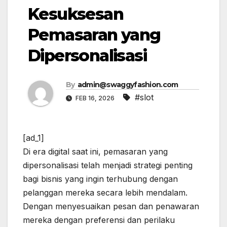
Kesuksesan
Pemasaran yang
Dipersonalisasi
By
admin@swaggyfashion.com
#slot
FEB 16, 2026
[ad_1]
Di era digital saat ini, pemasaran yang
dipersonalisasi telah menjadi strategi penting
bagi bisnis yang ingin terhubung dengan
pelanggan mereka secara lebih mendalam.
Dengan menyesuaikan pesan dan penawaran
mereka dengan preferensi dan perilaku