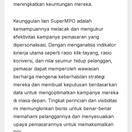
meningkatkan keuntungan mereka.
Keunggulan lain SuperMPO adalah
kemampuannya melacak dan mengukur
efektivitas kampanye pemasaran yang
dipersonalisasi. Dengan menganalisis indikator
kinerja utama seperti rasio klik-tayang, rasio
konversi, dan nilai seumur hidup pelanggan,
pemasar dapat memperoleh wawasan
berharga mengenai keberhasilan strategi
mereka dan membuat keputusan berdasarkan
data untuk mengoptimalkan kampanye mereka
di masa depan. Tingkat perincian dan visibilitas
ini memungkinkan bisnis untuk benar-benar
memahami pelanggannya dan menyesuaikan
upaya pemasarannya untuk memaksimalkan