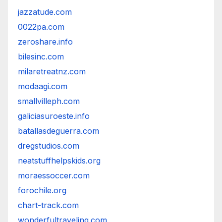
jazzatude.com
0022pa.com
zeroshare.info
bilesinc.com
milaretreatnz.com
modaagi.com
smallvilleph.com
galiciasuroeste.info
batallasdeguerra.com
dregstudios.com
neatstuffhelpskids.org
moraessoccer.com
forochile.org
chart-track.com
wonderfultraveling.com