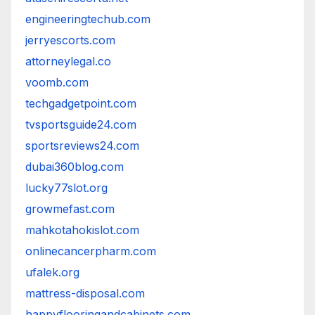
engineeringtechub.com
jerryescorts.com
attorneylegal.co
voomb.com
techgadgetpoint.com
tvsportsguide24.com
sportsreviews24.com
dubai360blog.com
lucky77slot.org
growmefast.com
mahkotahokislot.com
onlinecancerpharm.com
ufalek.org
mattress-disposal.com
happyflooringandcabinets.com