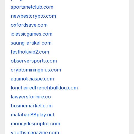
sportsnetclub.com
newbestcrypto.com
oxfordsave.com
iclassicgames.com
saung-artikel.com
fasthokivip2.com
observersports.com
cryptominingplus.com
aquinoticiaspe.com
longhairedfrenchbulldog.com
lawyersforhire.co
businemarket.com
matahari88play.net
moneydescriptor.com
youthsmagazine.com