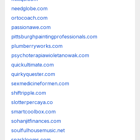
needglobe.com
ortocoach.com
passionawe.com
pittsburghpaintingprofessionals.com
plumberryworks.com
psychoterapiawioletanowak.com
quickultimate.com
quirkyquester.com
sexmedicineformen.com
shiftripple.com
slotterpercaya.co
smartcoolbox.com
sohanjitfinances.com
soulfulhousemusic.net
sparklooms.com