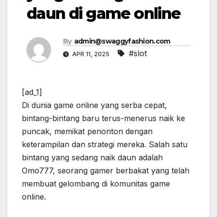
daun di game online
By
admin@swaggyfashion.com
#slot
APR 11, 2025
[ad_1]
Di dunia game online yang serba cepat,
bintang-bintang baru terus-menerus naik ke
puncak, memikat penonton dengan
keterampilan dan strategi mereka. Salah satu
bintang yang sedang naik daun adalah
Omo777, seorang gamer berbakat yang telah
membuat gelombang di komunitas game
online.