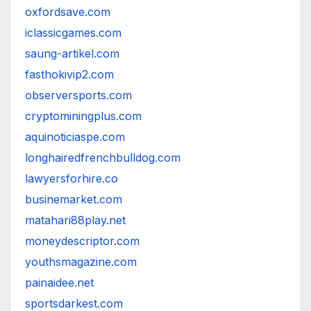
oxfordsave.com
iclassicgames.com
saung-artikel.com
fasthokivip2.com
observersports.com
cryptominingplus.com
aquinoticiaspe.com
longhairedfrenchbulldog.com
lawyersforhire.co
businemarket.com
matahari88play.net
moneydescriptor.com
youthsmagazine.com
painaidee.net
sportsdarkest.com