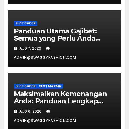
SLOT GACOR
Panduan Utama Gajibet:
Semua yang Perlu Anda
Ketahui
AUG 7, 2026
ADMIN@SWAGGYFASHION.COM
SLOT GACOR
SLOT MAXWIN
Maksimalkan Kemenangan
Anda: Panduan Lengkap
Strategi MajestiBet
AUG 6, 2026
ADMIN@SWAGGYFASHION.COM