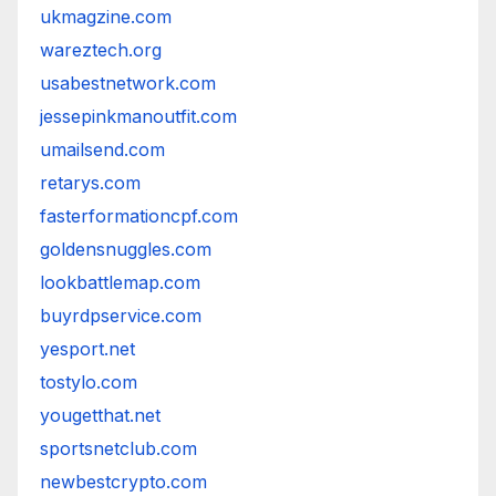
ukmagzine.com
wareztech.org
usabestnetwork.com
jessepinkmanoutfit.com
umailsend.com
retarys.com
fasterformationcpf.com
goldensnuggles.com
lookbattlemap.com
buyrdpservice.com
yesport.net
tostylo.com
yougetthat.net
sportsnetclub.com
newbestcrypto.com