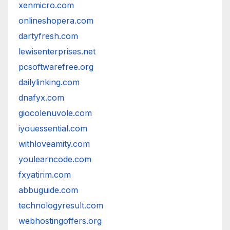
xenmicro.com
onlineshopera.com
dartyfresh.com
lewisenterprises.net
pcsoftwarefree.org
dailylinking.com
dnafyx.com
giocolenuvole.com
iyouessential.com
withloveamity.com
youlearncode.com
fxyatirim.com
abbuguide.com
technologyresult.com
webhostingoffers.org