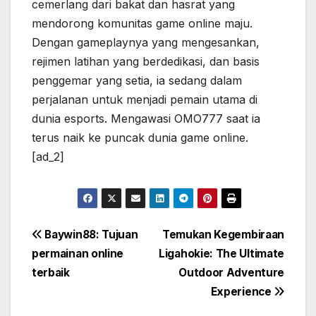
cemerlang dari bakat dan hasrat yang
mendorong komunitas game online maju.
Dengan gameplaynya yang mengesankan,
rejimen latihan yang berdedikasi, dan basis
penggemar yang setia, ia sedang dalam
perjalanan untuk menjadi pemain utama di
dunia esports. Mengawasi OMO777 saat ia
terus naik ke puncak dunia game online.
[ad_2]
Post
Baywin88: Tujuan
Temukan Kegembiraan
permainan online
Ligahokie: The Ultimate
navigation
terbaik
Outdoor Adventure
Experience