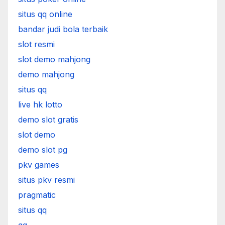
situs qq online
bandar judi bola terbaik
slot resmi
slot demo mahjong
demo mahjong
situs qq
live hk lotto
demo slot gratis
slot demo
demo slot pg
pkv games
situs pkv resmi
pragmatic
situs qq
qq