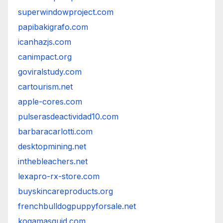
superwindowproject.com
papibakigrafo.com
icanhazjs.com
canimpact.org
goviralstudy.com
cartourism.net
apple-cores.com
pulserasdeactividad10.com
barbaracarlotti.com
desktopmining.net
inthebleachers.net
lexapro-rx-store.com
buyskincareproducts.org
frenchbulldogpuppyforsale.net
kogamasquid.com