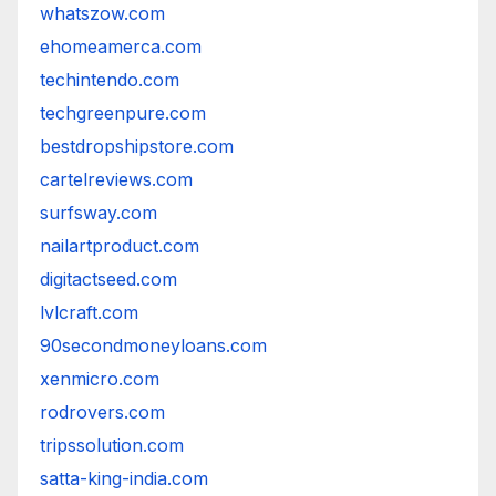
whatszow.com
ehomeamerca.com
techintendo.com
techgreenpure.com
bestdropshipstore.com
cartelreviews.com
surfsway.com
nailartproduct.com
digitactseed.com
lvlcraft.com
90secondmoneyloans.com
xenmicro.com
rodrovers.com
tripssolution.com
satta-king-india.com