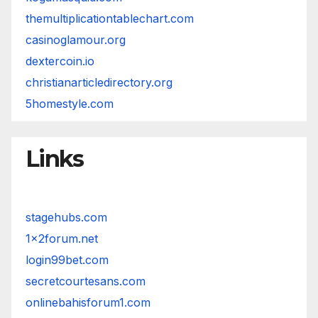
themultiplicationtablechart.com
casinoglamour.org
dextercoin.io
christianarticledirectory.org
5homestyle.com
Links
stagehubs.com
1x2forum.net
login99bet.com
secretcourtesans.com
onlinebahisforum1.com