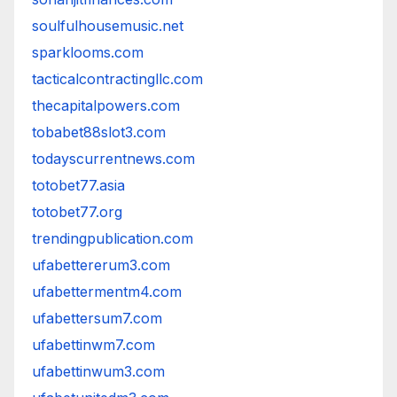
soulfulhousemusic.net
sparklooms.com
tacticalcontractingllc.com
thecapitalpowers.com
tobabet88slot3.com
todayscurrentnews.com
totobet77.asia
totobet77.org
trendingpublication.com
ufabettererum3.com
ufabettermentm4.com
ufabettersum7.com
ufabettinwm7.com
ufabettinwum3.com