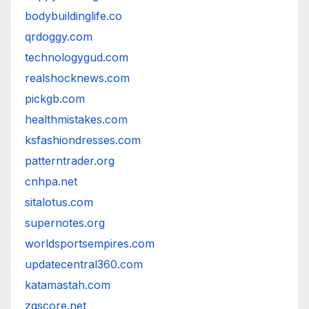
bodybuildinglife.co
qrdoggy.com
technologygud.com
realshocknews.com
pickgb.com
healthmistakes.com
ksfashiondresses.com
patterntrader.org
cnhpa.net
sitalotus.com
supernotes.org
worldsportsempires.com
updatecentral360.com
katamastah.com
zqscore.net