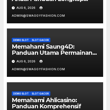
Strategi MajestiBet
AUG 6, 2026
ADMIN@SWAGGYFASHION.COM
DEMO SLOT
SLOT GACOR
Memahami Saung4D:
Panduan Utama Permainan
Online
AUG 6, 2026
ADMIN@SWAGGYFASHION.COM
DEMO SLOT
SLOT GACOR
Memahami Ahlicasino:
Panduan Komprehensif