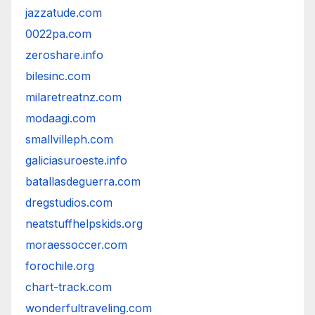
jazzatude.com
0022pa.com
zeroshare.info
bilesinc.com
milaretreatnz.com
modaagi.com
smallvilleph.com
galiciasuroeste.info
batallasdeguerra.com
dregstudios.com
neatstuffhelpskids.org
moraessoccer.com
forochile.org
chart-track.com
wonderfultraveling.com