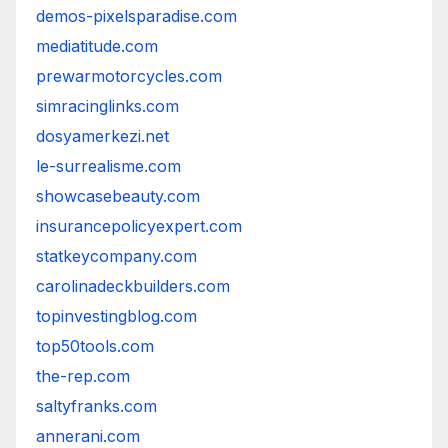
demos-pixelsparadise.com
mediatitude.com
prewarmotorcycles.com
simracinglinks.com
dosyamerkezi.net
le-surrealisme.com
showcasebeauty.com
insurancepolicyexpert.com
statkeycompany.com
carolinadeckbuilders.com
topinvestingblog.com
top50tools.com
the-rep.com
saltyfranks.com
annerani.com