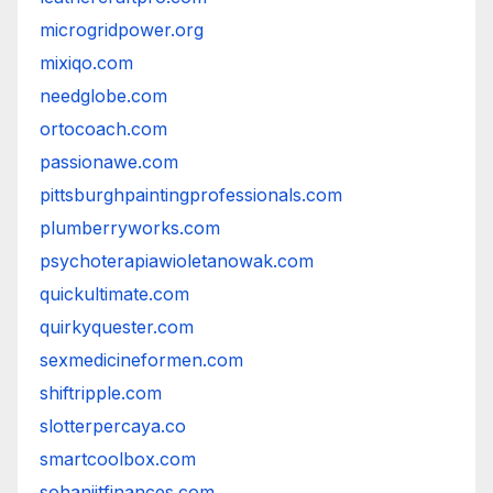
microgridpower.org
mixiqo.com
needglobe.com
ortocoach.com
passionawe.com
pittsburghpaintingprofessionals.com
plumberryworks.com
psychoterapiawioletanowak.com
quickultimate.com
quirkyquester.com
sexmedicineformen.com
shiftripple.com
slotterpercaya.co
smartcoolbox.com
sohanjitfinances.com