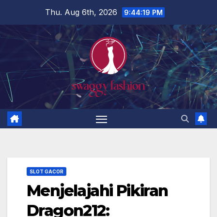
Skip
Thu. Aug 6th, 2026
9:44:20 PM
to
content
SLOT GACOR
Menjelajahi Pikiran
Dragon212: