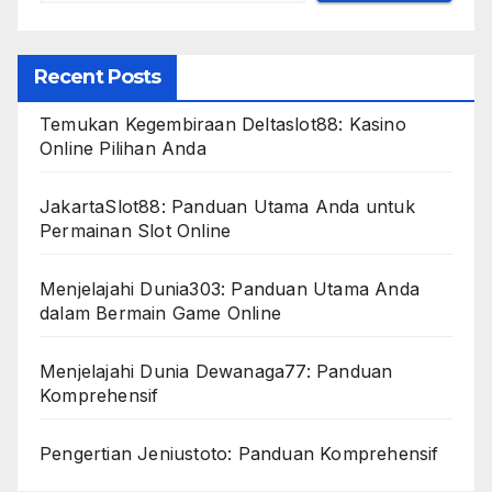
Recent Posts
Temukan Kegembiraan Deltaslot88: Kasino
Online Pilihan Anda
JakartaSlot88: Panduan Utama Anda untuk
Permainan Slot Online
Menjelajahi Dunia303: Panduan Utama Anda
dalam Bermain Game Online
Menjelajahi Dunia Dewanaga77: Panduan
Komprehensif
Pengertian Jeniustoto: Panduan Komprehensif