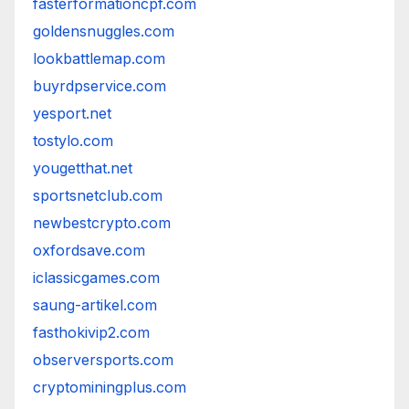
fasterformationcpf.com
goldensnuggles.com
lookbattlemap.com
buyrdpservice.com
yesport.net
tostylo.com
yougetthat.net
sportsnetclub.com
newbestcrypto.com
oxfordsave.com
iclassicgames.com
saung-artikel.com
fasthokivip2.com
observersports.com
cryptominingplus.com