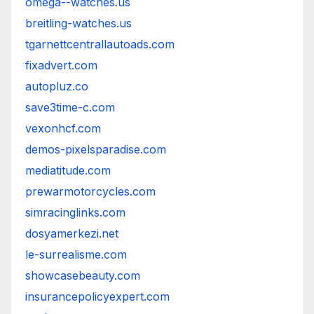
omega--watches.us
breitling-watches.us
tgarnettcentrallautoads.com
fixadvert.com
autopluz.co
save3time-c.com
vexonhcf.com
demos-pixelsparadise.com
mediatitude.com
prewarmotorcycles.com
simracinglinks.com
dosyamerkezi.net
le-surrealisme.com
showcasebeauty.com
insurancepolicyexpert.com