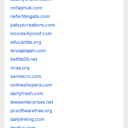
nofaphub.com
nefertitingalls.com
patsyscreations.com
income4proof.com
educaritas.org
lensajelajah.com
betflik09.net
ncaq.org
xenmicro.com
onlineshopera.com
dartyfresh.com
lewisenterprises.net
pcsoftwarefree.org
dailylinking.com
dnafyx.com