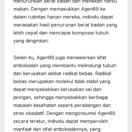
menurunkan berat badan dan menekan nafsu
makan. Dengan memasukkan Agen89 ke
dalam rutinitas harian mereka, individu dapat
merasakan hasil penurunan berat badan yang
lebih cepat dan mencapai komposisi tubuh
yang diinginkan.
Selain itu, Agen89 juga menawarkan sifat
antioksidan yang membantu melindungi tubuh
dari kerusakan akibat radikal bebas. Radikal
bebas merupakan molekul tidak stabil yang
dapat menyebabkan kerusakan sel dan
jaringan, sehingga menyebabkan berbagai
masalah kesehatan seperti peradangan dan
stres oksidatif. Dengan mengonsumsi Agen89
secara teratur, individu dapat memperoleh
manfaat dari sifat antioksidannya, yang