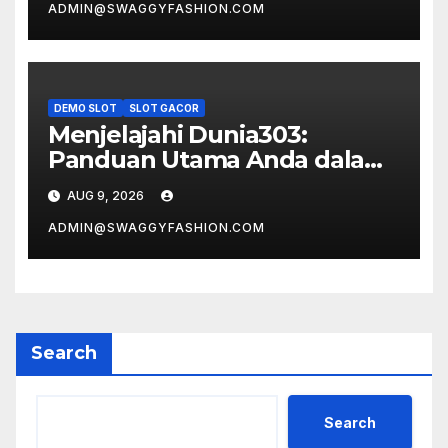
ADMIN@SWAGGYFASHION.COM
DEMO SLOT
SLOT GACOR
Menjelajahi Dunia303:
Panduan Utama Anda dalam
Bermain Game Online
AUG 9, 2026
ADMIN@SWAGGYFASHION.COM
Search
Search