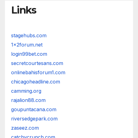
Links
stagehubs.com
1x2forum.net
login99bet.com
secretcourtesans.com
onlinebahisforum1.com
chicagoheadline.com
camming.org
rajalion88.com
goupuntacana.com
riversedgepark.com
zaseez.com
catchycrunch.com