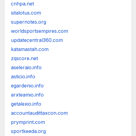
cnhpa.net
sitalotus.com
supernotes.org
worldsportsempires.com
updatecentral360.com
katamastah.com
zqscore.net
aseleraio.info
asticio.info
egardenio.info
arxteamio.info
getalexio.info
accountaudittaxcon.com
prymprint.com
sportkeeda.org