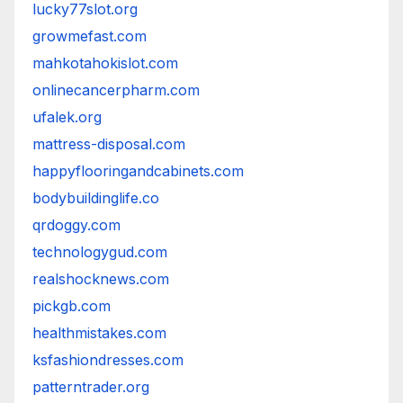
lucky77slot.org
growmefast.com
mahkotahokislot.com
onlinecancerpharm.com
ufalek.org
mattress-disposal.com
happyflooringandcabinets.com
bodybuildinglife.co
qrdoggy.com
technologygud.com
realshocknews.com
pickgb.com
healthmistakes.com
ksfashiondresses.com
patterntrader.org