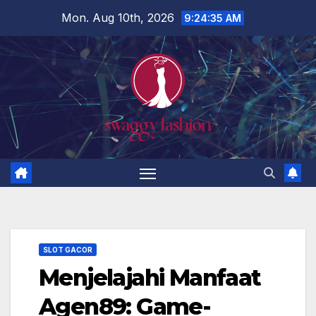
Skip
Mon. Aug 10th, 2026
9:24:36 AM
to
content
SLOT GACOR
Menjelajahi Manfaat
Agen89: Game-