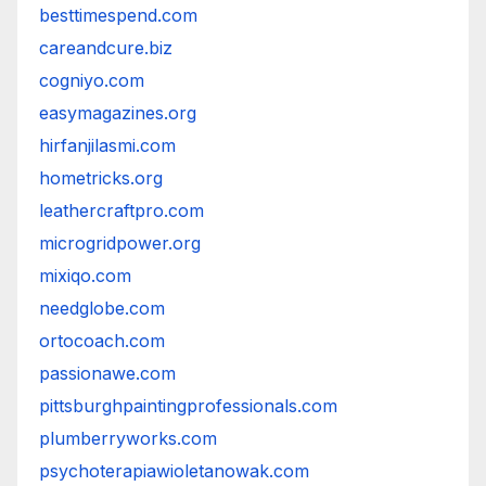
besttimespend.com
careandcure.biz
cogniyo.com
easymagazines.org
hirfanjilasmi.com
hometricks.org
leathercraftpro.com
microgridpower.org
mixiqo.com
needglobe.com
ortocoach.com
passionawe.com
pittsburghpaintingprofessionals.com
plumberryworks.com
psychoterapiawioletanowak.com