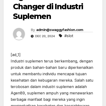
Changer di Industri
Suplemen
By
admin@swaggyfashion.com
#slot
DEC 20, 2024
[ad_1]
Industri suplemen terus berkembang, dengan
produk dan bahan-bahan baru diperkenalkan
untuk membantu individu mencapai tujuan
kesehatan dan kebugaran mereka. Salah satu
terobosan dalam industri suplemen adalah
Agen89, suplemen ampuh yang menawarkan
berbagai manfaat bagi mereka yang ingin
meningkatkan kesehatan dan kesejahteraan