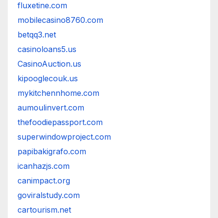
fluxetine.com
mobilecasino8760.com
betqq3.net
casinoloans5.us
CasinoAuction.us
kipooglecouk.us
mykitchennhome.com
aumoulinvert.com
thefoodiepassport.com
superwindowproject.com
papibakigrafo.com
icanhazjs.com
canimpact.org
goviralstudy.com
cartourism.net