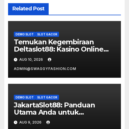
Related Post
DEMO SLOT
SLOT GACOR
Temukan Kegembiraan
Deltaslot88: Kasino Online
Pilihan Anda
AUG 10, 2026
ADMIN@SWAGGYFASHION.COM
DEMO SLOT
SLOT GACOR
JakartaSlot88: Panduan
Utama Anda untuk
Permainan Slot Online
AUG 9, 2026