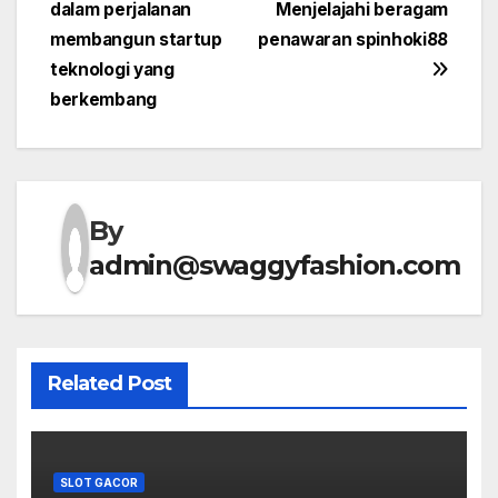
navigation
dalam perjalanan
Menjelajahi beragam
membangun startup
penawaran spinhoki88
teknologi yang
berkembang
By
admin@swaggyfashion.com
Related Post
SLOT GACOR