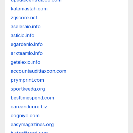
katamastah.com
zqscore.net
aseleraio.info
asticio.info
egardenio.info
arxteamio.info
getalexio.info
accountaudittaxcon.com
prymprint.com
sportkeeda.org
besttimespend.com
careandcure.biz
cogniyo.com
easymagazines.org