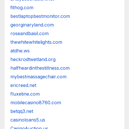
fithog.com
bestlaptopbestmonitor.com
georginaryland.com
roseandbasil.com
thewhitewhitelights.com
atdhe.ws
heckrodtwetland.org
halfheardinthestillness.com
mybestmassagechair.com
ericreed.net
fluxetine.com
mobilecasino8760.com
betqq3.net
casinoloans5.us
CasinoAuction.us