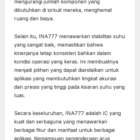
mengurangi jumlah komponen yang
dibutuhkan di sirkuit mereka, menghemat
ruang dan biaya.
Selain itu, INA777 menawarkan stabilitas suhu
yang sangat baik, memastikan bahwa
kinerjanya tetap konsisten bahkan dalam
kondisi operasi yang keras. Ini membuatnya
menjadi pilihan yang dapat diandalkan untuk
aplikasi yang membutuhkan tingkat akurasi
dan presisi yang tinggi pada kisaran suhu yang
luas.
Secara keseluruhan, INA777 adalah IC yang
kuat dan serbaguna yang menawarkan
berbagai fitur dan manfaat untuk berbagai
aplikasi. Kemampuan penginderaan arus