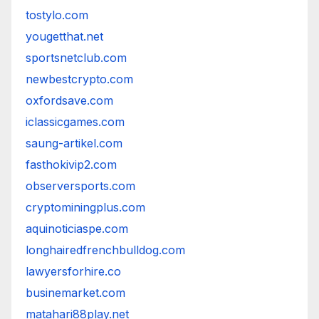
tostylo.com
yougetthat.net
sportsnetclub.com
newbestcrypto.com
oxfordsave.com
iclassicgames.com
saung-artikel.com
fasthokivip2.com
observersports.com
cryptominingplus.com
aquinoticiaspe.com
longhairedfrenchbulldog.com
lawyersforhire.co
businemarket.com
matahari88play.net