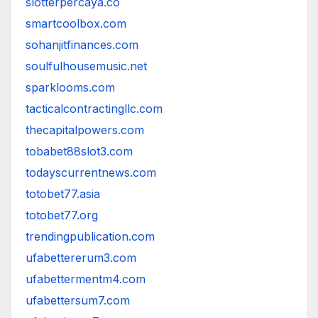
slotterpercaya.co
smartcoolbox.com
sohanjitfinances.com
soulfulhousemusic.net
sparklooms.com
tacticalcontractingllc.com
thecapitalpowers.com
tobabet88slot3.com
todayscurrentnews.com
totobet77.asia
totobet77.org
trendingpublication.com
ufabettererum3.com
ufabettermentm4.com
ufabettersum7.com