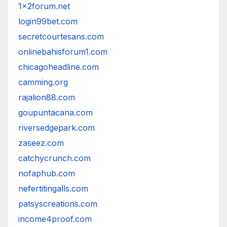
1x2forum.net
login99bet.com
secretcourtesans.com
onlinebahisforum1.com
chicagoheadline.com
camming.org
rajalion88.com
goupuntacana.com
riversedgepark.com
zaseez.com
catchycrunch.com
nofaphub.com
nefertitingalls.com
patsyscreations.com
income4proof.com