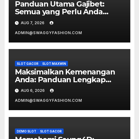
Panduan Utama Gajibet:
Semua yang Perlu Anda
Ketahui
AUG 7, 2026
ADMIN@SWAGGYFASHION.COM
SLOT GACOR
SLOT MAXWIN
Maksimalkan Kemenangan
Anda: Panduan Lengkap
Strategi MajestiBet
AUG 6, 2026
ADMIN@SWAGGYFASHION.COM
DEMO SLOT
SLOT GACOR