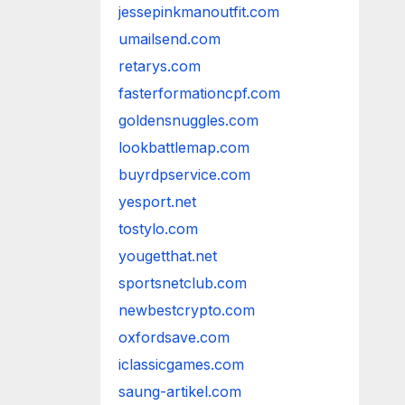
jessepinkmanoutfit.com
umailsend.com
retarys.com
fasterformationcpf.com
goldensnuggles.com
lookbattlemap.com
buyrdpservice.com
yesport.net
tostylo.com
yougetthat.net
sportsnetclub.com
newbestcrypto.com
oxfordsave.com
iclassicgames.com
saung-artikel.com