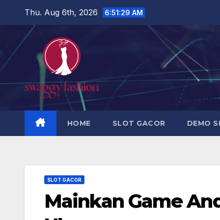
Skip
Thu. Aug 6th, 2026
6:51:30 AM
to
content
HOME
SLOT GACOR
DEMO S
SLOT GACOR
Mainkan Game An