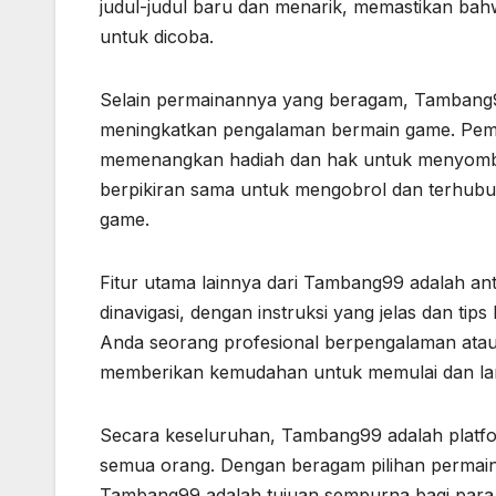
judul-judul baru dan menarik, memastikan bah
untuk dicoba.
Selain permainannya yang beragam, Tambang9
meningkatkan pengalaman bermain game. Pemai
memenangkan hadiah dan hak untuk menyombo
berpikiran sama untuk mengobrol dan terhubu
game.
Fitur utama lainnya dari Tambang99 adalah a
dinavigasi, dengan instruksi yang jelas dan t
Anda seorang profesional berpengalaman atau
memberikan kemudahan untuk memulai dan la
Secara keseluruhan, Tambang99 adalah platfo
semua orang. Dengan beragam pilihan permain
Tambang99 adalah tujuan sempurna bagi para