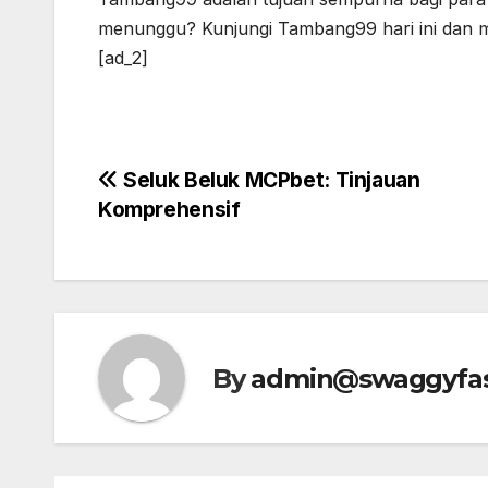
menunggu? Kunjungi Tambang99 hari ini dan m
[ad_2]
Post
Seluk Beluk MCPbet: Tinjauan
Komprehensif
navigation
By
admin@swaggyfas