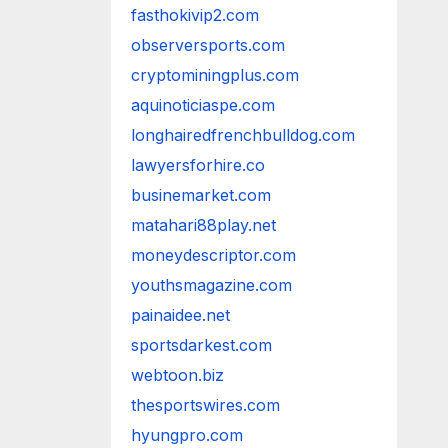
fasthokivip2.com
observersports.com
cryptominingplus.com
aquinoticiaspe.com
longhairedfrenchbulldog.com
lawyersforhire.co
businemarket.com
matahari88play.net
moneydescriptor.com
youthsmagazine.com
painaidee.net
sportsdarkest.com
webtoon.biz
thesportswires.com
hyungpro.com