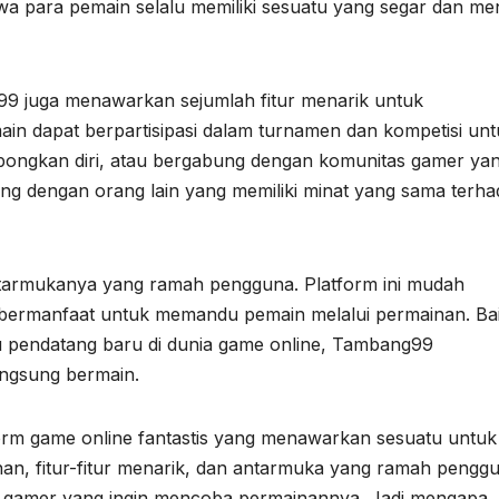
wa para pemain selalu memiliki sesuatu yang segar dan me
9 juga menawarkan sejumlah fitur menarik untuk
n dapat berpartisipasi dalam turnamen dan kompetisi unt
ngkan diri, atau bergabung dengan komunitas gamer ya
ng dengan orang lain yang memiliki minat yang sama terh
ntarmukanya yang ramah pengguna. Platform ini mudah
ips bermanfaat untuk memandu pemain melalui permainan. Ba
 pendatang baru di dunia game online, Tambang99
ngsung bermain.
rm game online fantastis yang menawarkan sesuatu untuk
an, fitur-fitur menarik, dan antarmuka yang ramah pengg
 gamer yang ingin mencoba permainannya. Jadi mengapa