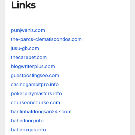
Links
punjwanis.com
the-parcs-clematiscondos.com
jusu-gb.com
thecarepet.com
blogwriterplus.com
guestpostingseo.com
casinogambitpro.info
pokerplaymasters.info
courseoncourse.com
bantinbatdongsan247.com
bahednog.info
bahenxgek.info