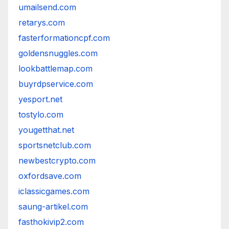
umailsend.com
retarys.com
fasterformationcpf.com
goldensnuggles.com
lookbattlemap.com
buyrdpservice.com
yesport.net
tostylo.com
yougetthat.net
sportsnetclub.com
newbestcrypto.com
oxfordsave.com
iclassicgames.com
saung-artikel.com
fasthokivip2.com