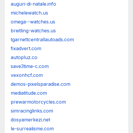
auguri-di-natale.info
michelewatch.us
omega--watches.us
breitling-watches.us
tgarnettcentrallautoads.com
fixadvert.com
autopluz.co
save3time-c.com
vexonhcf.com
demos-pixelsparadise.com
mediatitude.com
prewarmotorcycles.com
simracinglinks.com
dosyamerkezi.net
le-surrealisme.com