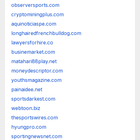
observersports.com
cryptominingplus.com
aquinoticiaspe.com
longhairedfrenchbulldog.com
lawyersforhire.co
businemarket.com
matahari88play.net
moneydescriptor.com
youthsmagazine.com
painaidee.net
sportsdarkest.com
webtoon.biz
thesportswires.com
hyungpro.com
sportingnewsnet.com