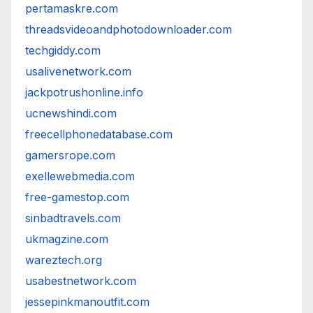
pertamaskre.com
threadsvideoandphotodownloader.com
techgiddy.com
usalivenetwork.com
jackpotrushonline.info
ucnewshindi.com
freecellphonedatabase.com
gamersrope.com
exellewebmedia.com
free-gamestop.com
sinbadtravels.com
ukmagzine.com
wareztech.org
usabestnetwork.com
jessepinkmanoutfit.com