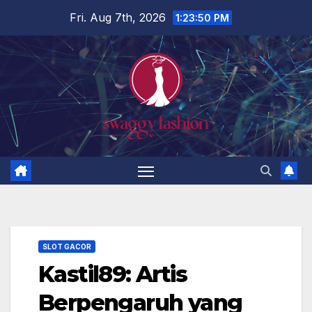
Skip
Fri. Aug 7th, 2026
1:23:51 PM
to
content
SLOT GACOR
Kastil89: Artis
Berpengaruh yang