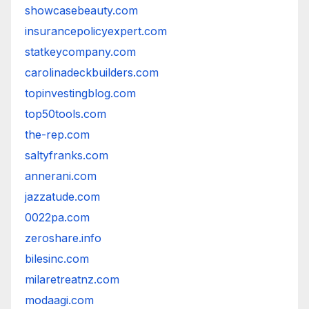
showcasebeauty.com
insurancepolicyexpert.com
statkeycompany.com
carolinadeckbuilders.com
topinvestingblog.com
top50tools.com
the-rep.com
saltyfranks.com
annerani.com
jazzatude.com
0022pa.com
zeroshare.info
bilesinc.com
milaretreatnz.com
modaagi.com