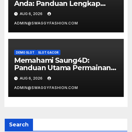
Anda: Panduan Lengkap
Strategi MajestiBet
AUG 6, 2026
ADMIN@SWAGGYFASHION.COM
DEMO SLOT
SLOT GACOR
Memahami Saung4D:
Panduan Utama Permainan
Online
AUG 6, 2026
ADMIN@SWAGGYFASHION.COM
Search