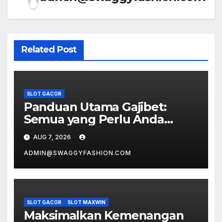
Related Post
SLOT GACOR
Panduan Utama Gajibet:
Semua yang Perlu Anda
Ketahui
AUG 7, 2026
ADMIN@SWAGGYFASHION.COM
SLOT GACOR
SLOT MAXWIN
Maksimalkan Kemenangan