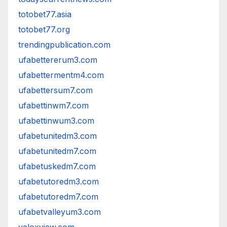
totobet77.asia
totobet77.org
trendingpublication.com
ufabettererum3.com
ufabettermentm4.com
ufabettersum7.com
ufabettinwm7.com
ufabettinwum3.com
ufabetunitedm3.com
ufabetunitedm7.com
ufabetuskedm7.com
ufabetutoredm3.com
ufabetutoredm7.com
ufabetvalleyum3.com
veloxview.com