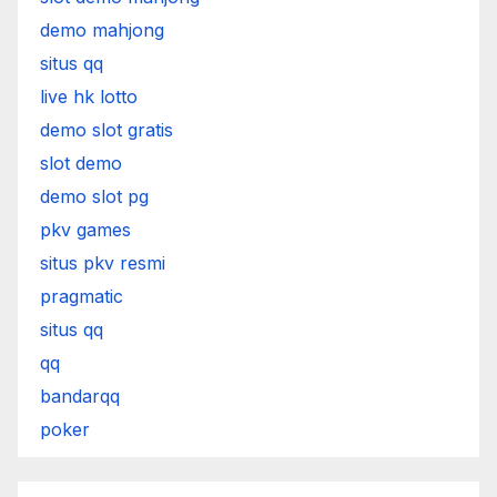
demo mahjong
situs qq
live hk lotto
demo slot gratis
slot demo
demo slot pg
pkv games
situs pkv resmi
pragmatic
situs qq
qq
bandarqq
poker