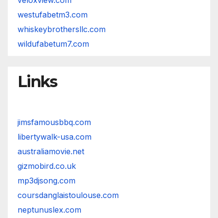
westufabetm3.com
whiskeybrothersllc.com
wildufabetum7.com
Links
jimsfamousbbq.com
libertywalk-usa.com
australiamovie.net
gizmobird.co.uk
mp3djsong.com
coursdanglaistoulouse.com
neptunuslex.com