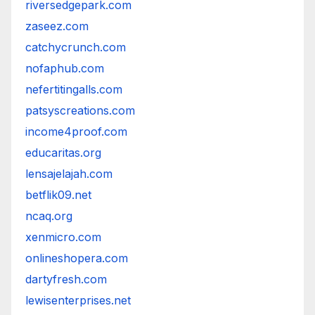
riversedgepark.com
zaseez.com
catchycrunch.com
nofaphub.com
nefertitingalls.com
patsyscreations.com
income4proof.com
educaritas.org
lensajelajah.com
betflik09.net
ncaq.org
xenmicro.com
onlineshopera.com
dartyfresh.com
lewisenterprises.net