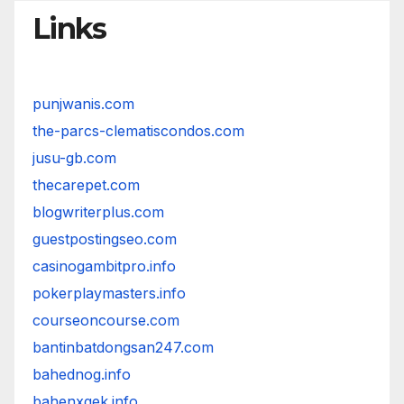
Links
punjwanis.com
the-parcs-clematiscondos.com
jusu-gb.com
thecarepet.com
blogwriterplus.com
guestpostingseo.com
casinogambitpro.info
pokerplaymasters.info
courseoncourse.com
bantinbatdongsan247.com
bahednog.info
bahenxgek.info