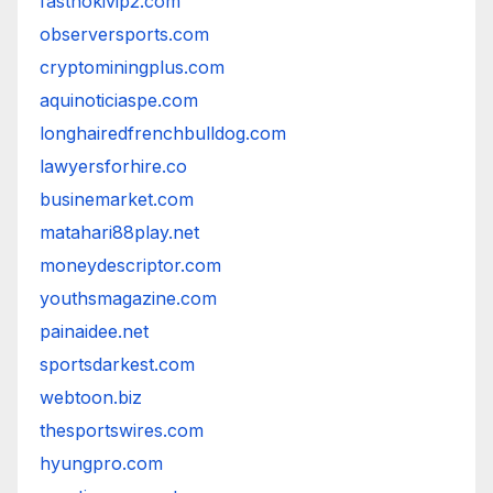
fasthokivip2.com
observersports.com
cryptominingplus.com
aquinoticiaspe.com
longhairedfrenchbulldog.com
lawyersforhire.co
businemarket.com
matahari88play.net
moneydescriptor.com
youthsmagazine.com
painaidee.net
sportsdarkest.com
webtoon.biz
thesportswires.com
hyungpro.com