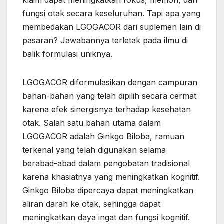
klaim dapat meningkatkan fokus, memori, dan
fungsi otak secara keseluruhan. Tapi apa yang
membedakan LGOGACOR dari suplemen lain di
pasaran? Jawabannya terletak pada ilmu di
balik formulasi uniknya.
LGOGACOR diformulasikan dengan campuran
bahan-bahan yang telah dipilih secara cermat
karena efek sinergisnya terhadap kesehatan
otak. Salah satu bahan utama dalam
LGOGACOR adalah Ginkgo Biloba, ramuan
terkenal yang telah digunakan selama
berabad-abad dalam pengobatan tradisional
karena khasiatnya yang meningkatkan kognitif.
Ginkgo Biloba dipercaya dapat meningkatkan
aliran darah ke otak, sehingga dapat
meningkatkan daya ingat dan fungsi kognitif.