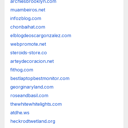
archiesbrooklyn.com
muambeiros.net
infozblog.com
chonbaihat.com
elblogdeoscargonzalez.com
webpromote.net
steroids-store.co
arteydecoracion.net
fithog.com
bestlaptopbestmonitor.com
georginaryland.com
roseandbasil.com
thewhitewhitelights.com
atdhe.ws
heckrodtwetland.org