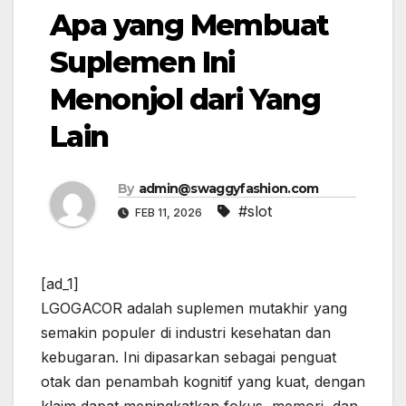
Apa yang Membuat
Suplemen Ini
Menonjol dari Yang
Lain
By
admin@swaggyfashion.com
#slot
FEB 11, 2026
[ad_1]
LGOGACOR adalah suplemen mutakhir yang
semakin populer di industri kesehatan dan
kebugaran. Ini dipasarkan sebagai penguat
otak dan penambah kognitif yang kuat, dengan