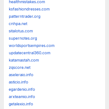
healthmistakes.com
ksfashiondresses.com
patterntrader.org
cnhpa.net
sitalotus.com
supernotes.org
worldsportsempires.com
updatecentral360.com
katamastah.com
zqscore.net
aseleraio.info
asticio.info
egardenio.info
arxteamio.info
getalexio.info