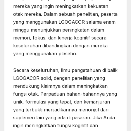
mereka yang ingin meningkatkan kekuatan
otak mereka. Dalam sebuah penelitian, peserta
yang menggunakan LGOGACOR selama enam
minggu menunjukkan peningkatan dalam
memori, fokus, dan kinerja kognitif secara
keseluruhan dibandingkan dengan mereka
yang menggunakan plasebo.
Secara keseluruhan, ilmu pengetahuan di balik
LGOGACOR solid, dengan penelitian yang
mendukung klaimnya dalam meningkatkan
fungsi otak. Perpaduan bahan-bahannya yang
unik, formulasi yang tepat, dan kemanjuran
yang terbukti menjadikannya menonjol dari
suplemen lain yang ada di pasaran. Jika Anda
ingin meningkatkan fungsi kognitif dan