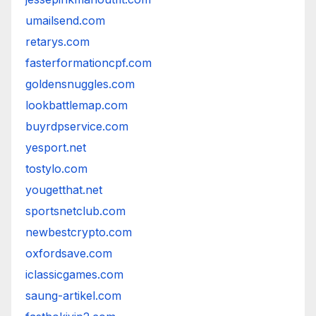
umailsend.com
retarys.com
fasterformationcpf.com
goldensnuggles.com
lookbattlemap.com
buyrdpservice.com
yesport.net
tostylo.com
yougetthat.net
sportsnetclub.com
newbestcrypto.com
oxfordsave.com
iclassicgames.com
saung-artikel.com