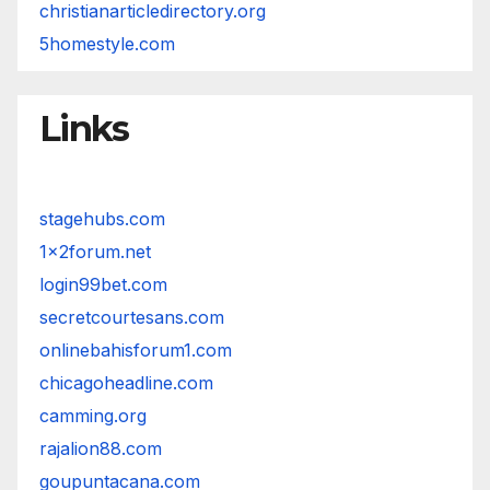
christianarticledirectory.org
5homestyle.com
Links
stagehubs.com
1x2forum.net
login99bet.com
secretcourtesans.com
onlinebahisforum1.com
chicagoheadline.com
camming.org
rajalion88.com
goupuntacana.com