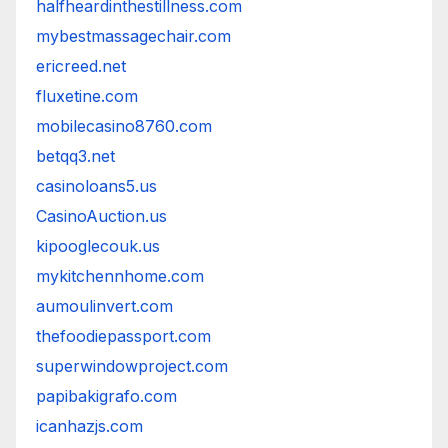
halfheardinthestillness.com
mybestmassagechair.com
ericreed.net
fluxetine.com
mobilecasino8760.com
betqq3.net
casinoloans5.us
CasinoAuction.us
kipooglecouk.us
mykitchennhome.com
aumoulinvert.com
thefoodiepassport.com
superwindowproject.com
papibakigrafo.com
icanhazjs.com