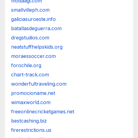
modaagi.com
smallvilleph.com
galiciasuroeste.info
batallasdeguerra.com
dregstudios.com
neatstuffhelpskids.org
moraessoccer.com
forochile.org
chart-track.com
wonderfultraveling.com
promocioname.net
wimaxworld.com
freeonlinecricketgames.net
bestcashing.biz
firerestrictions.us