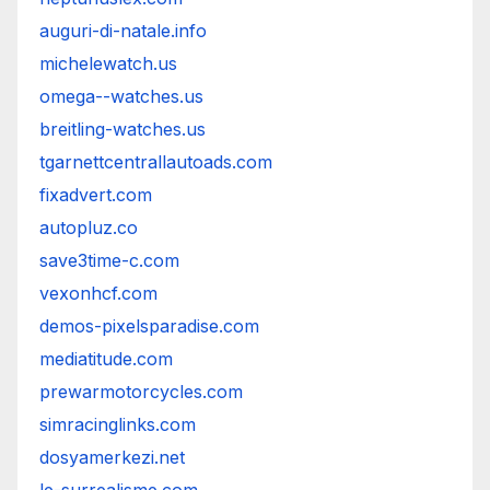
auguri-di-natale.info
michelewatch.us
omega--watches.us
breitling-watches.us
tgarnettcentrallautoads.com
fixadvert.com
autopluz.co
save3time-c.com
vexonhcf.com
demos-pixelsparadise.com
mediatitude.com
prewarmotorcycles.com
simracinglinks.com
dosyamerkezi.net
le-surrealisme.com