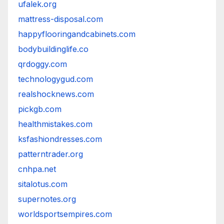
ufalek.org
mattress-disposal.com
happyflooringandcabinets.com
bodybuildinglife.co
qrdoggy.com
technologygud.com
realshocknews.com
pickgb.com
healthmistakes.com
ksfashiondresses.com
patterntrader.org
cnhpa.net
sitalotus.com
supernotes.org
worldsportsempires.com