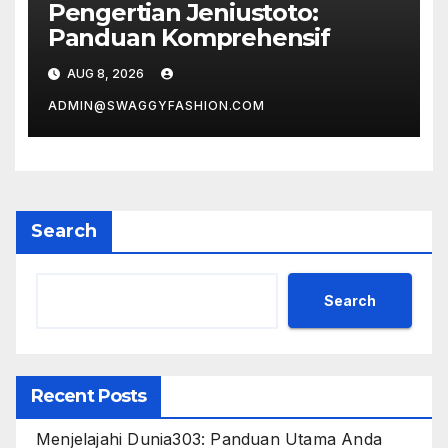
Pengertian Jeniustoto:
Panduan Komprehensif
AUG 8, 2026
ADMIN@SWAGGYFASHION.COM
Search
Search
Recent Posts
Menjelajahi Dunia303: Panduan Utama Anda