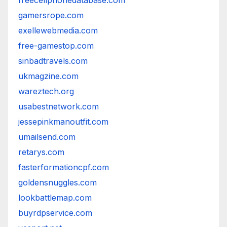
gamersrope.com
exellewebmedia.com
free-gamestop.com
sinbadtravels.com
ukmagzine.com
wareztech.org
usabestnetwork.com
jessepinkmanoutfit.com
umailsend.com
retarys.com
fasterformationcpf.com
goldensnuggles.com
lookbattlemap.com
buyrdpservice.com