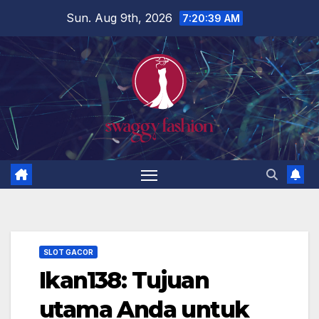
Skip
Sun. Aug 9th, 2026
7:20:40 AM
to
content
SLOT GACOR
Ikan138: Tujuan
utama Anda untuk