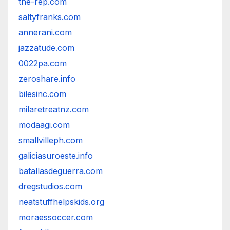
the-rep.com
saltyfranks.com
annerani.com
jazzatude.com
0022pa.com
zeroshare.info
bilesinc.com
milaretreatnz.com
modaagi.com
smallvilleph.com
galiciasuroeste.info
batallasdeguerra.com
dregstudios.com
neatstuffhelpskids.org
moraessoccer.com