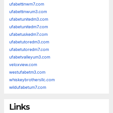
ufabettinwm7.com
ufabettinwum3.com
ufabetunitedm3.com
ufabetunitedm7.com
ufabetuskedm7.com
ufabetutoredm3.com
ufabetutoredm7.com
ufabetvalleyum3.com
veloxview.com
westufabetm3.com
whiskeybrothersllc.com
wildufabetum7.com
Links