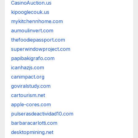
CasinoAuction.us
kipooglecouk.us
mykitchennhome.com
aumoulinvert.com
thefoodiepassport.com
superwindowproject.com
papibakigrafo.com
icanhazjs.com
canimpact.org
goviralstudy.com
cartourism.net
apple-cores.com
pulserasdeactividad10.com
barbaracarlotti.com
desktopmining.net