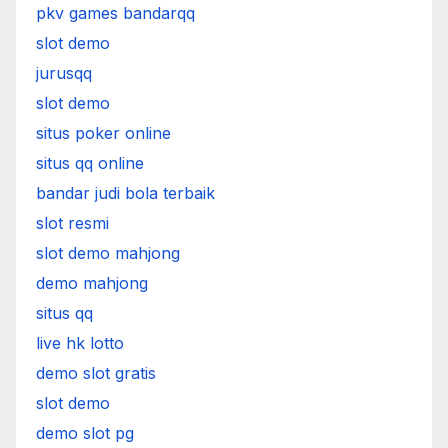
pkv games bandarqq
slot demo
jurusqq
slot demo
situs poker online
situs qq online
bandar judi bola terbaik
slot resmi
slot demo mahjong
demo mahjong
situs qq
live hk lotto
demo slot gratis
slot demo
demo slot pg