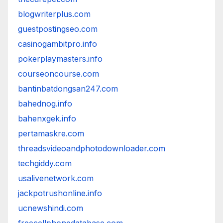
blogwriterplus.com
guestpostingseo.com
casinogambitpro.info
pokerplaymasters.info
courseoncourse.com
bantinbatdongsan247.com
bahednog.info
bahenxgek.info
pertamaskre.com
threadsvideoandphotodownloader.com
techgiddy.com
usalivenetwork.com
jackpotrushonline.info
ucnewshindi.com
freecellphonedatabase.com