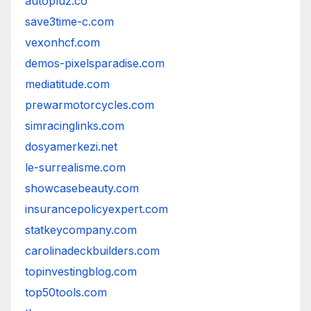
autopluz.co
save3time-c.com
vexonhcf.com
demos-pixelsparadise.com
mediatitude.com
prewarmotorcycles.com
simracinglinks.com
dosyamerkezi.net
le-surrealisme.com
showcasebeauty.com
insurancepolicyexpert.com
statkeycompany.com
carolinadeckbuilders.com
topinvestingblog.com
top50tools.com