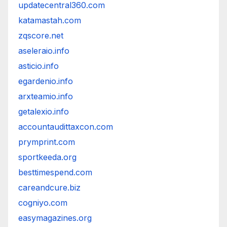
updatecentral360.com
katamastah.com
zqscore.net
aseleraio.info
asticio.info
egardenio.info
arxteamio.info
getalexio.info
accountaudittaxcon.com
prymprint.com
sportkeeda.org
besttimespend.com
careandcure.biz
cogniyo.com
easymagazines.org