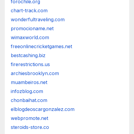
forochile.org
chart-track.com
wonderfultraveling.com
promocioname.net
wimaxworld.com
freeonlinecricketgames.net
bestcashing.biz
firerestrictions.us
archiesbrooklyn.com
muambeiros.net
infozblog.com
chonbaihat.com
elblogdeoscargonzalez.com
webpromote.net
steroids-store.co