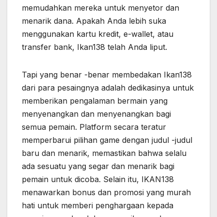
memudahkan mereka untuk menyetor dan
menarik dana. Apakah Anda lebih suka
menggunakan kartu kredit, e-wallet, atau
transfer bank, Ikan138 telah Anda liput.
Tapi yang benar -benar membedakan Ikan138
dari para pesaingnya adalah dedikasinya untuk
memberikan pengalaman bermain yang
menyenangkan dan menyenangkan bagi
semua pemain. Platform secara teratur
memperbarui pilihan game dengan judul -judul
baru dan menarik, memastikan bahwa selalu
ada sesuatu yang segar dan menarik bagi
pemain untuk dicoba. Selain itu, IKAN138
menawarkan bonus dan promosi yang murah
hati untuk memberi penghargaan kepada