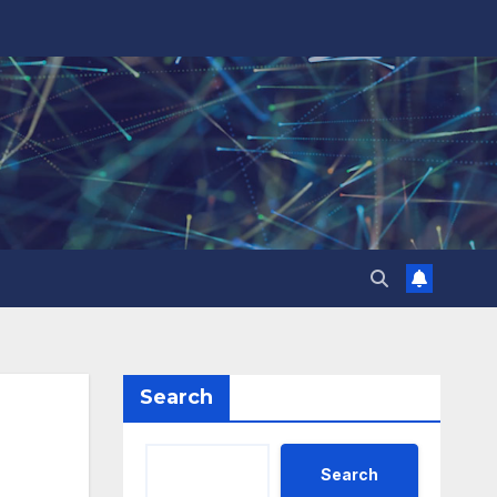
Search
Search