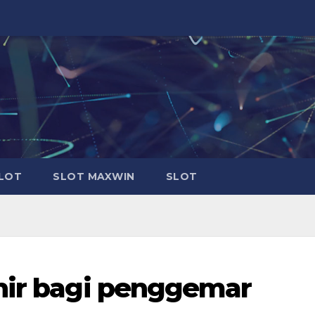
LOT
SLOT MAXWIN
SLOT
hir bagi penggemar