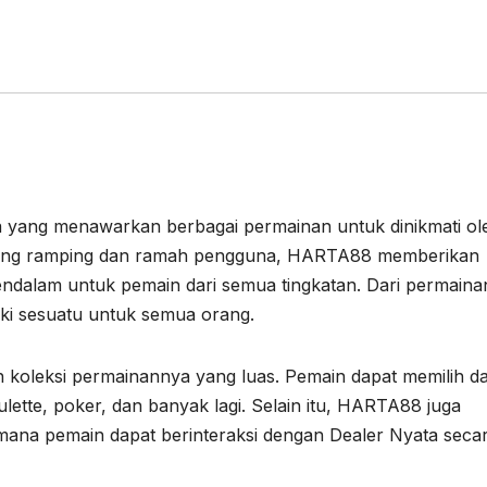
 yang menawarkan berbagai permainan untuk dinikmati ol
yang ramping dan ramah pengguna, HARTA88 memberikan
dalam untuk pemain dari semua tingkatan. Dari permaina
iki sesuatu untuk semua orang.
 koleksi permainannya yang luas. Pemain dapat memilih da
ulette, poker, dan banyak lagi. Selain itu, HARTA88 juga
mana pemain dapat berinteraksi dengan Dealer Nyata seca