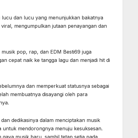
ng lucu dan lucu yang menunjukkan bakatnya
 viral, mengumpulkan jutaan penayangan dan
 musik pop, rap, dan EDM Besti69 juga
an cepat naik ke tangga lagu dan menjadi hit di
e sebelumnya dan memperkuat statusnya sebagai
telah membuatnya disayangi oleh para
nya.
 dan dedikasinya dalam menciptakan musik
nya untuk mendorongnya menuju kesuksesan.
 gaya musik baru, sambil tetap setia pada