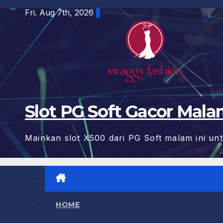
Skip
Fri. Aug 7th, 2026
to
content
Slot PG Soft Gacor Mala
Mainkan slot X500 dari PG Soft malam ini unt
HOME