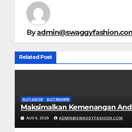
By
admin@swaggyfashion.co
Related Post
SLOT GACOR
SLOT MAXWIN
Maksimalkan Kemenangan Anda:
AUG 6, 2026
ADMIN@SWAGGYFASHION.COM