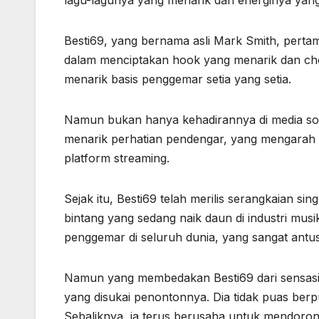
lagu-lagunya yang menarik dan energinya yan
Besti69, yang bernama asli Mark Smith, perta
dalam menciptakan hook yang menarik dan cho
menarik basis penggemar setia yang setia.
Namun bukan hanya kehadirannya di media sosi
menarik perhatian pendengar, yang mengarah pad
platform streaming.
Sejak itu, Besti69 telah merilis serangkaian 
bintang yang sedang naik daun di industri mus
penggemar di seluruh dunia, yang sangat antus
Namun yang membedakan Besti69 dari sensasi 
yang disukai penontonnya. Dia tidak puas ber
Sebaliknya, ia terus berusaha untuk mendorong