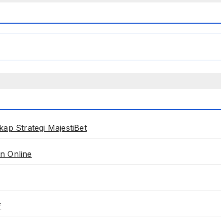
p Strategi MajestiBet
n Online
f