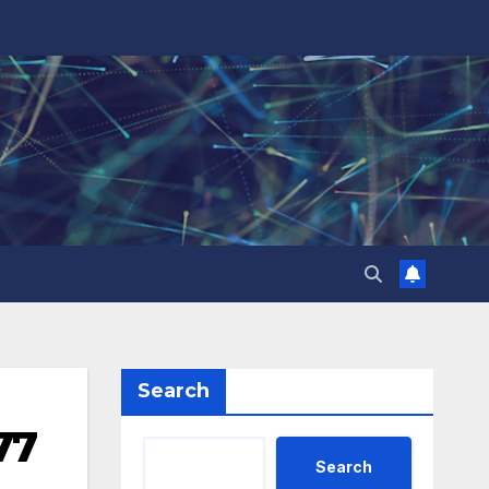
Search
77
Search