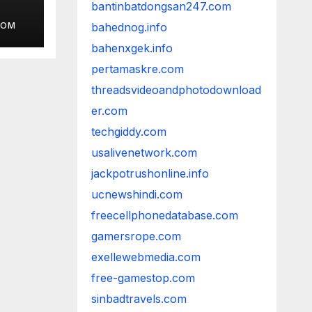
bantinbatdongsan247.com
bahednog.info
COM
bahenxgek.info
pertamaskre.com
threadsvideoandphotodownload
er.com
techgiddy.com
usalivenetwork.com
jackpotrushonline.info
ucnewshindi.com
freecellphonedatabase.com
gamersrope.com
exellewebmedia.com
free-gamestop.com
sinbadtravels.com