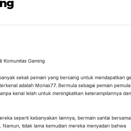
ing
di Komunitas Gaming
 banyak sekali pemain yang bersaing untuk mendapatkan ge
 terkenal adalah Monas77. Bermula sebagai pemain pemula
anpa kenal lelah untuk meningkatkan keterampilannya dan
eka seperti kebanyakan lainnya, bermain santai bersama
i. Namun, tidak lama kemudian mereka menyadari bahwa