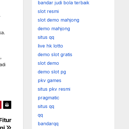
bandar judi bola terbaik
slot resmi
r
slot demo mahjong
demo mahjong
ka.
situs qq
live hk lotto
demo slot gratis
,
slot demo
adi
demo slot pg
pkv games
situs pkv resmi
pragmatic
situs qq
qq
Fitur
bandarqq
ini