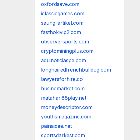
oxfordsave.com
iclassicgames.com
saung-artikel.com
fasthokivip2.com
observersports.com
cryptominingplus.com
aquinoticiaspe.com
longhairedfrenchbulldog.com
lawyersforhire.co
businemarket.com
matahari88play.net
moneydescriptor.com
youthsmagazine.com
painaidee.net
sportsdarkest.com