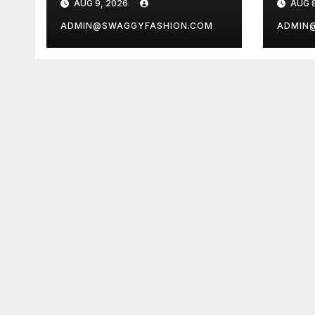
AUG 9, 2026
AUG 8
Bermain Game
Kom
Online
ADMIN@SWAGGYFASHION.COM
ADMIN