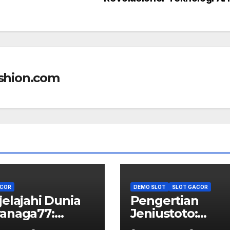
hion.com
ACOR
DEMO SLOT
SLOT GACOR
elajahi Dunia
Pengertian
anaga77:
Jeniustoto:
duan
Panduan