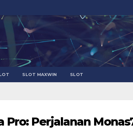
LOT
SLOT MAXWIN
SLOT
a Pro: Perjalanan Monas