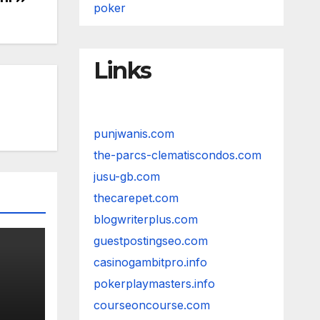
poker
Links
punjwanis.com
the-parcs-clematiscondos.com
jusu-gb.com
thecarepet.com
blogwriterplus.com
guestpostingseo.com
casinogambitpro.info
pokerplaymasters.info
courseoncourse.com