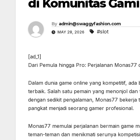
di Komunitas Gam
By
admin@swaggyfashion.com
#slot
MAY 28, 2026
[ad_1]
Dari Pemula hingga Pro: Perjalanan Monas77 
Dalam dunia game online yang kompetitif, ada
terbaik. Salah satu pemain yang menonjol dan
dengan sedikit pengalaman, Monas77 bekerja t
pangkat menjadi seorang gamer profesional.
Monas77 memulai perjalanan bermain game mer
teman-teman dan menikmati serunya kompetis