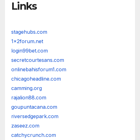
Links
stagehubs.com
1x2forum.net
login99bet.com
secretcourtesans.com
onlinebahisforum1.com
chicagoheadline.com
camming.org
rajalion88.com
goupuntacana.com
riversedgepark.com
zaseez.com
catchycrunch.com