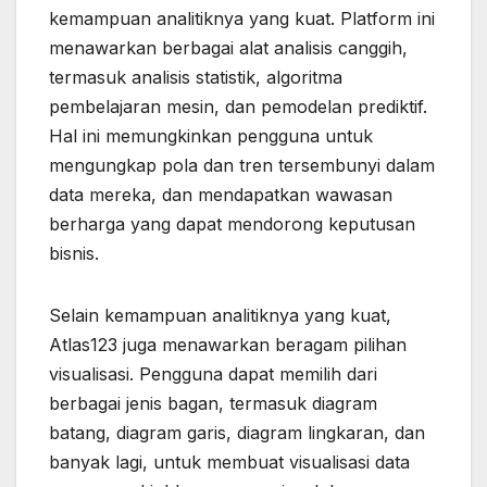
kemampuan analitiknya yang kuat. Platform ini
menawarkan berbagai alat analisis canggih,
termasuk analisis statistik, algoritma
pembelajaran mesin, dan pemodelan prediktif.
Hal ini memungkinkan pengguna untuk
mengungkap pola dan tren tersembunyi dalam
data mereka, dan mendapatkan wawasan
berharga yang dapat mendorong keputusan
bisnis.
Selain kemampuan analitiknya yang kuat,
Atlas123 juga menawarkan beragam pilihan
visualisasi. Pengguna dapat memilih dari
berbagai jenis bagan, termasuk diagram
batang, diagram garis, diagram lingkaran, dan
banyak lagi, untuk membuat visualisasi data