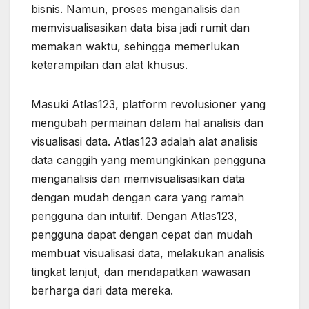
bisnis. Namun, proses menganalisis dan
memvisualisasikan data bisa jadi rumit dan
memakan waktu, sehingga memerlukan
keterampilan dan alat khusus.
Masuki Atlas123, platform revolusioner yang
mengubah permainan dalam hal analisis dan
visualisasi data. Atlas123 adalah alat analisis
data canggih yang memungkinkan pengguna
menganalisis dan memvisualisasikan data
dengan mudah dengan cara yang ramah
pengguna dan intuitif. Dengan Atlas123,
pengguna dapat dengan cepat dan mudah
membuat visualisasi data, melakukan analisis
tingkat lanjut, dan mendapatkan wawasan
berharga dari data mereka.