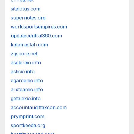
sitalotus.com
supernotes.org
worldsportsempires.com
updatecentral360.com
katamastah.com
zqscore.net
aseleraio.info
asticio.info
egardenio.info
arxteamio.info
getalexio.info
accountaudittaxcon.com
prymprint.com
sportkeeda.org