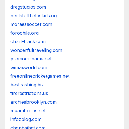
dregstudios.com
neatstuffhelpskids.org
moraessoccer.com
forochile.org
chart-track.com
wonderfultraveling.com
promocioname.net
wimaxworld.com
freeonlinecricketgames.net
bestcashing.biz
firerestrictions.us
archiesbrooklyn.com
muambeiros.net
infozblog.com
chonbaihat.com