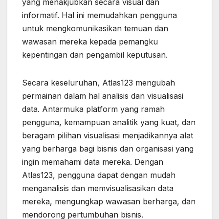
yang menakjubkan secara visual dan
informatif. Hal ini memudahkan pengguna
untuk mengkomunikasikan temuan dan
wawasan mereka kepada pemangku
kepentingan dan pengambil keputusan.
Secara keseluruhan, Atlas123 mengubah
permainan dalam hal analisis dan visualisasi
data. Antarmuka platform yang ramah
pengguna, kemampuan analitik yang kuat, dan
beragam pilihan visualisasi menjadikannya alat
yang berharga bagi bisnis dan organisasi yang
ingin memahami data mereka. Dengan
Atlas123, pengguna dapat dengan mudah
menganalisis dan memvisualisasikan data
mereka, mengungkap wawasan berharga, dan
mendorong pertumbuhan bisnis.