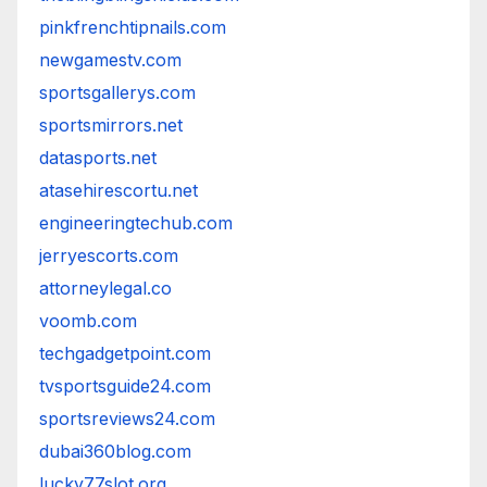
pinkfrenchtipnails.com
newgamestv.com
sportsgallerys.com
sportsmirrors.net
datasports.net
atasehirescortu.net
engineeringtechub.com
jerryescorts.com
attorneylegal.co
voomb.com
techgadgetpoint.com
tvsportsguide24.com
sportsreviews24.com
dubai360blog.com
lucky77slot.org