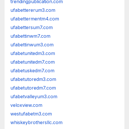
trendingpublication.com
ufabettererum3.com
ufabettermentm4.com
ufabettersum7.com
ufabettinwm7.com
ufabettinwum3.com
ufabetunitedm3.com
ufabetunitedm7.com
ufabetuskedm7.com
ufabetutoredm3.com
ufabetutoredm7.com
ufabetvalleyum3.com
veloxview.com
westufabetm3.com
whiskeybrothersllc.com