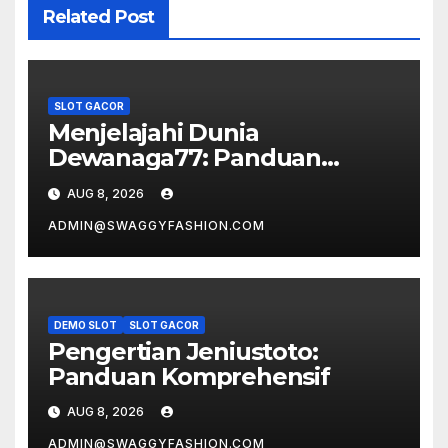
Related Post
SLOT GACOR
Menjelajahi Dunia
Dewanaga77: Panduan
Komprehensif
AUG 8, 2026
ADMIN@SWAGGYFASHION.COM
DEMO SLOT
SLOT GACOR
Pengertian Jeniustoto:
Panduan Komprehensif
AUG 8, 2026
ADMIN@SWAGGYFASHION.COM