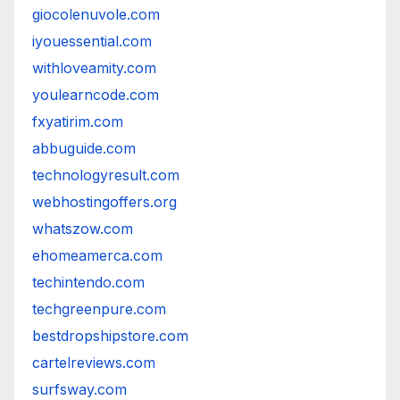
giocolenuvole.com
iyouessential.com
withloveamity.com
youlearncode.com
fxyatirim.com
abbuguide.com
technologyresult.com
webhostingoffers.org
whatszow.com
ehomeamerca.com
techintendo.com
techgreenpure.com
bestdropshipstore.com
cartelreviews.com
surfsway.com