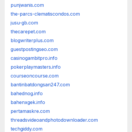
punjwanis.com
the-parcs-clematiscondos.com
jusu-gb.com
thecarepet.com
blogwriterplus.com
guestpostingseo.com
casinogambitpro.info
pokerplaymasters.info
courseoncourse.com
bantinbatdongsan247.com
bahednog.info
bahenxgek.info
pertamaskre.com
threadsvideoandphotodownloader.com
techgiddy.com