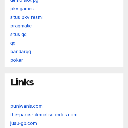
pkv games
situs pkv resmi
pragmatic
situs qq
qq
bandarqq
poker
Links
punjwanis.com
the-parcs-clematiscondos.com
jusu-gb.com