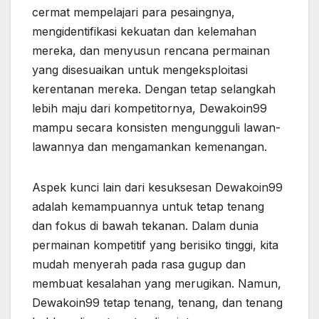
cermat mempelajari para pesaingnya,
mengidentifikasi kekuatan dan kelemahan
mereka, dan menyusun rencana permainan
yang disesuaikan untuk mengeksploitasi
kerentanan mereka. Dengan tetap selangkah
lebih maju dari kompetitornya, Dewakoin99
mampu secara konsisten mengungguli lawan-
lawannya dan mengamankan kemenangan.
Aspek kunci lain dari kesuksesan Dewakoin99
adalah kemampuannya untuk tetap tenang
dan fokus di bawah tekanan. Dalam dunia
permainan kompetitif yang berisiko tinggi, kita
mudah menyerah pada rasa gugup dan
membuat kesalahan yang merugikan. Namun,
Dewakoin99 tetap tenang, tenang, dan tenang