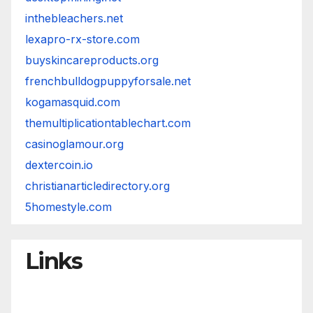
inthebleachers.net
lexapro-rx-store.com
buyskincareproducts.org
frenchbulldogpuppyforsale.net
kogamasquid.com
themultiplicationtablechart.com
casinoglamour.org
dextercoin.io
christianarticledirectory.org
5homestyle.com
Links