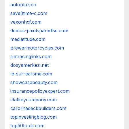
autopluz.co
save3time-c.com
vexonhcf.com
demos-pixelsparadise.com
mediatitude.com
prewarmotorcycles.com
simracinglinks.com
dosyamerkezi.net
le-surrealisme.com
showcasebeauty.com
insurancepolicyexpert.com
statkeycompany.com
carolinadeckbuilders.com
topinvestingblog.com
top50tools.com