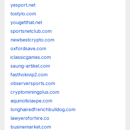
yesport.net
tostylo.com
yougetthat.net
sportsnetclub.com
newbestcrypto.com
oxfordsave.com
iclassicgames.com
saung-artikel.com
fasthokivip2.com
observersports.com
cryptominingplus.com
aquinoticiaspe.com
longhairedfrenchbulldog.com
lawyersforhire.co
businemarket.com