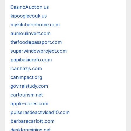
CasinoAuction.us
kipooglecouk.us
mykitchennhome.com
aumoulinvert.com
thefoodiepassport.com
superwindowproject.com
papibakigrafo.com
icanhazjs.com
canimpact.org
goviralstudy.com
cartourism.net
apple-cores.com
pulserasdeactividad10.com
barbaracarlotti.com
desktopmining.net