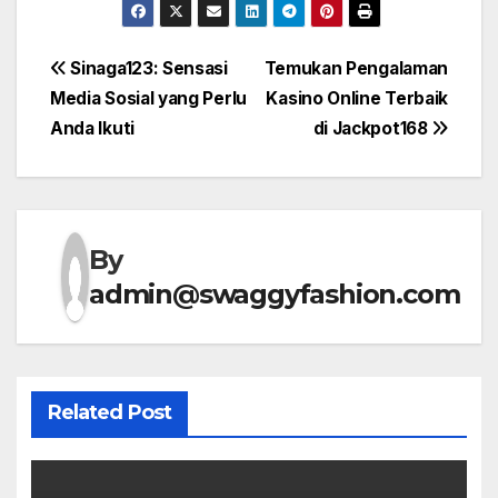
Post
Sinaga123: Sensasi
Temukan Pengalaman
Media Sosial yang Perlu
Kasino Online Terbaik
navigation
Anda Ikuti
di Jackpot168
By
admin@swaggyfashion.com
Related Post