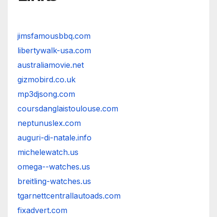
jimsfamousbbq.com
libertywalk-usa.com
australiamovie.net
gizmobird.co.uk
mp3djsong.com
coursdanglaistoulouse.com
neptunuslex.com
auguri-di-natale.info
michelewatch.us
omega--watches.us
breitling-watches.us
tgarnettcentrallautoads.com
fixadvert.com