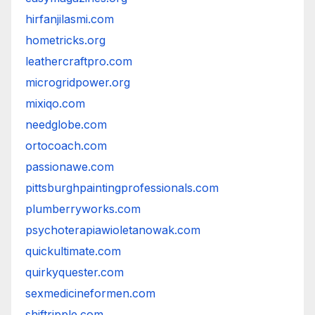
hirfanjilasmi.com
hometricks.org
leathercraftpro.com
microgridpower.org
mixiqo.com
needglobe.com
ortocoach.com
passionawe.com
pittsburghpaintingprofessionals.com
plumberryworks.com
psychoterapiawioletanowak.com
quickultimate.com
quirkyquester.com
sexmedicineformen.com
shiftripple.com