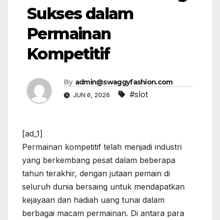
Sukses dalam
Permainan
Kompetitif
By
admin@swaggyfashion.com
#slot
JUN 6, 2026
[ad_1]
Permainan kompetitif telah menjadi industri
yang berkembang pesat dalam beberapa
tahun terakhir, dengan jutaan pemain di
seluruh dunia bersaing untuk mendapatkan
kejayaan dan hadiah uang tunai dalam
berbagai macam permainan. Di antara para