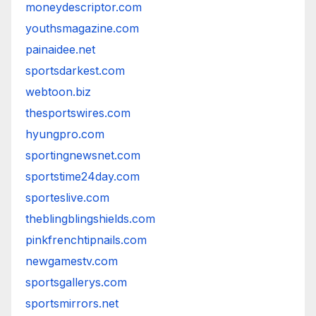
moneydescriptor.com
youthsmagazine.com
painaidee.net
sportsdarkest.com
webtoon.biz
thesportswires.com
hyungpro.com
sportingnewsnet.com
sportstime24day.com
sporteslive.com
theblingblingshields.com
pinkfrenchtipnails.com
newgamestv.com
sportsgallerys.com
sportsmirrors.net