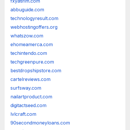
fxyatirim.com
abbuguide.com
technologyresult.com
webhostingoffers.org
whatszow.com
ehomeamerca.com
techintendo.com
techgreenpure.com
bestdropshipstore.com
cartelreviews.com
surfsway.com
nailartproduct.com
digitactseed.com
lvlcraft.com
90secondmoneyloans.com