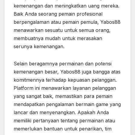
kemenangan dan meningkatkan uang mereka.
Baik Anda seorang pemain profesional
berpengalaman atau pemain pemula, Yabos88
menawarkan sesuatu untuk semua orang,
membuatnya mudah untuk merasakan
serunya kemenangan.
Selain beragamnya permainan dan potensi
kemenangan besar, Yabos88 juga bangga atas
komitmennya terhadap kepuasan pelanggan.
Platform ini menawarkan layanan pelanggan
yang sangat baik, memastikan para pemain
mendapatkan pengalaman bermain game yang
lancar dan menyenangkan. Apakah Anda
memiliki pertanyaan tentang permainan atau
memerlukan bantuan untuk penarikan, tim