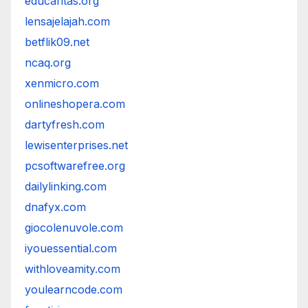
educaritas.org
lensajelajah.com
betflik09.net
ncaq.org
xenmicro.com
onlineshopera.com
dartyfresh.com
lewisenterprises.net
pcsoftwarefree.org
dailylinking.com
dnafyx.com
giocolenuvole.com
iyouessential.com
withloveamity.com
youlearncode.com