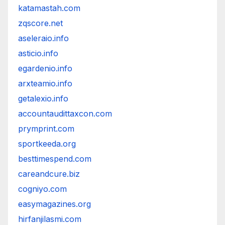
katamastah.com
zqscore.net
aseleraio.info
asticio.info
egardenio.info
arxteamio.info
getalexio.info
accountaudittaxcon.com
prymprint.com
sportkeeda.org
besttimespend.com
careandcure.biz
cogniyo.com
easymagazines.org
hirfanjilasmi.com