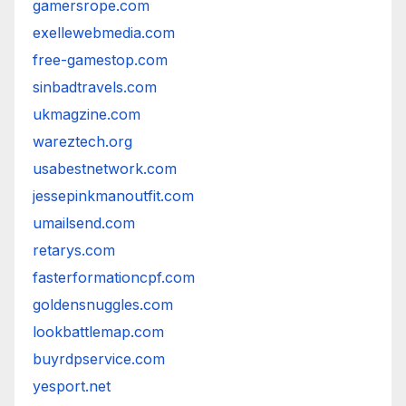
gamersrope.com
exellewebmedia.com
free-gamestop.com
sinbadtravels.com
ukmagzine.com
wareztech.org
usabestnetwork.com
jessepinkmanoutfit.com
umailsend.com
retarys.com
fasterformationcpf.com
goldensnuggles.com
lookbattlemap.com
buyrdpservice.com
yesport.net