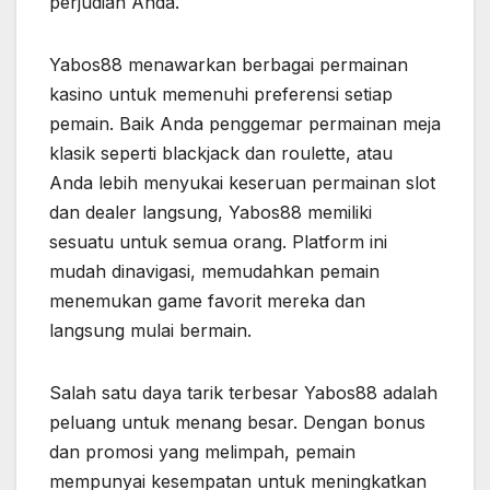
perjudian Anda.
Yabos88 menawarkan berbagai permainan
kasino untuk memenuhi preferensi setiap
pemain. Baik Anda penggemar permainan meja
klasik seperti blackjack dan roulette, atau
Anda lebih menyukai keseruan permainan slot
dan dealer langsung, Yabos88 memiliki
sesuatu untuk semua orang. Platform ini
mudah dinavigasi, memudahkan pemain
menemukan game favorit mereka dan
langsung mulai bermain.
Salah satu daya tarik terbesar Yabos88 adalah
peluang untuk menang besar. Dengan bonus
dan promosi yang melimpah, pemain
mempunyai kesempatan untuk meningkatkan