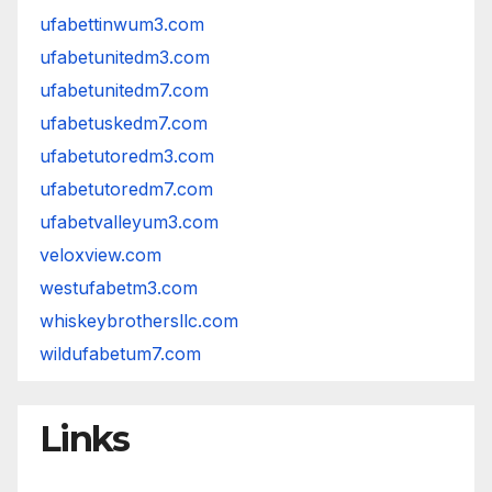
ufabettinwum3.com
ufabetunitedm3.com
ufabetunitedm7.com
ufabetuskedm7.com
ufabetutoredm3.com
ufabetutoredm7.com
ufabetvalleyum3.com
veloxview.com
westufabetm3.com
whiskeybrothersllc.com
wildufabetum7.com
Links