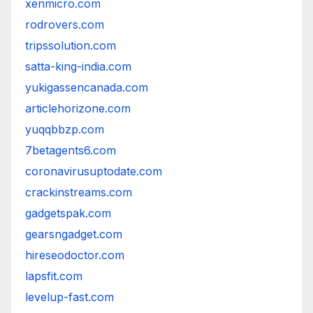
xenmicro.com
rodrovers.com
tripssolution.com
satta-king-india.com
yukigassencanada.com
articlehorizone.com
yuqqbbzp.com
7betagents6.com
coronavirusuptodate.com
crackinstreams.com
gadgetspak.com
gearsngadget.com
hireseodoctor.com
lapsfit.com
levelup-fast.com