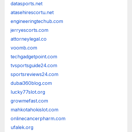
datasports.net
atasehirescortu.net
engineeringtechub.com
jerryescorts.com
attorneylegal.co
voomb.com
techgadgetpoint.com
tvsportsguide24.com
sportsreviews24.com
dubai360blog.com
lucky77slot.org
growmefast.com
mahkotahokislot.com
onlinecancerpharm.com
ufalek.org