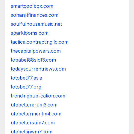
smartcoolbox.com
sohanjitfinances.com
soulfulhousemusic.net
sparklooms.com
tacticalcontractingllc.com
thecapitalpowers.com
tobabet88slot3.com
todayscurrentnews.com
totobet77.asia
totobet77.org
trendingpublication.com
ufabettererum3.com
ufabettermentm4.com
ufabettersum7.com
ufabettinwm7.com