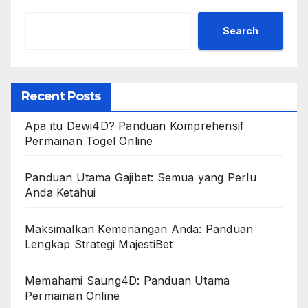
Search
Recent Posts
Apa itu Dewi4D? Panduan Komprehensif
Permainan Togel Online
Panduan Utama Gajibet: Semua yang Perlu
Anda Ketahui
Maksimalkan Kemenangan Anda: Panduan
Lengkap Strategi MajestiBet
Memahami Saung4D: Panduan Utama
Permainan Online