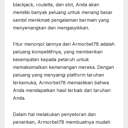
blackjack, roulette, dan slot, Anda akan
memiliki banyak peluang untuk menang besar
sambil menikmati pengalaman bermain yang
menyenangkan dan mengasyikkan.
Fitur menonjol lainnya dari Armorbet78 adalah
peluang kompetitifnya, yang memberikan
kesempatan kepada petaruh untuk
memaksimalkan kemenangan mereka. Dengan
peluang yang menyaingi platform taruhan
terkemuka, Armorbet78 memastikan bahwa
Anda mendapatkan hasil terbaik dari taruhan
Anda.
Dalam hal melakukan penyetoran dan
penarikan, Armorbet78 membuatnya mudah