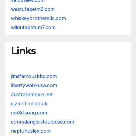
westufabetm3.com
whiskeybrothersllc.com
wildufabetum7.com
Links
jimsfamousbbq.com
libertywalk-usa.com
australiamovie.net
gizmobird.co.uk
mp3djsong.com
coursdanglaistoulouse.com
neptunuslex.com