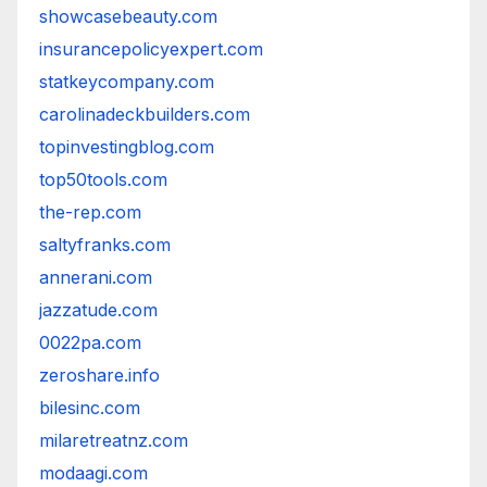
showcasebeauty.com
insurancepolicyexpert.com
statkeycompany.com
carolinadeckbuilders.com
topinvestingblog.com
top50tools.com
the-rep.com
saltyfranks.com
annerani.com
jazzatude.com
0022pa.com
zeroshare.info
bilesinc.com
milaretreatnz.com
modaagi.com