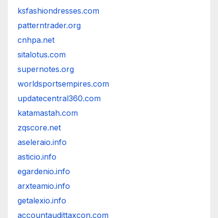
ksfashiondresses.com
patterntrader.org
cnhpa.net
sitalotus.com
supernotes.org
worldsportsempires.com
updatecentral360.com
katamastah.com
zqscore.net
aseleraio.info
asticio.info
egardenio.info
arxteamio.info
getalexio.info
accountaudittaxcon.com