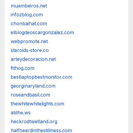
muambeiros.net
infozblog.com
chonbaihat.com
elblogdeoscargonzalez.com
webpromote.net
steroids-store.co
arteydecoracion.net
fithog.com
bestlaptopbestmonitor.com
georginaryland.com
roseandbasil.com
thewhitewhitelights.com
atdhe.ws
heckrodtwetland.org
halfheardinthestillness.com