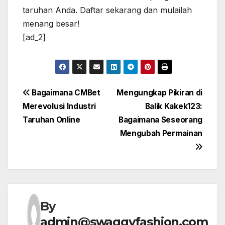
taruhan Anda. Daftar sekarang dan mulailah
menang besar!
[ad_2]
Post
Bagaimana CMBet
Mengungkap Pikiran di
Merevolusi Industri
Balik Kakek123:
navigation
Taruhan Online
Bagaimana Seseorang
Mengubah Permainan
By
admin@swaggyfashion.com