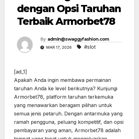
dengan Opsi Taruhan
Terbaik Armorbet78
By
admin@swaggyfashion.com
#slot
MAR 17, 2026
[ad_1]
Apakah Anda ingin membawa permainan
taruhan Anda ke level berikutnya? Kunjungi
Armorbet78, platform taruhan terkemuka
yang menawarkan beragam pilihan untuk
semua jenis petaruh. Dengan antarmuka yang
ramah pengguna, peluang kompetitif, dan opsi
pembayaran yang aman, Armorbet78 adalah
tempat yang tepat untuk mengeluarkan