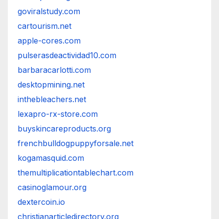
goviralstudy.com
cartourism.net
apple-cores.com
pulserasdeactividad10.com
barbaracarlotti.com
desktopmining.net
inthebleachers.net
lexapro-rx-store.com
buyskincareproducts.org
frenchbulldogpuppyforsale.net
kogamasquid.com
themultiplicationtablechart.com
casinoglamour.org
dextercoin.io
christianarticledirectory.org