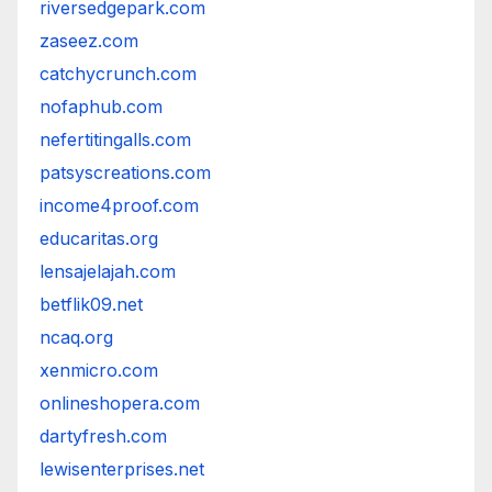
riversedgepark.com
zaseez.com
catchycrunch.com
nofaphub.com
nefertitingalls.com
patsyscreations.com
income4proof.com
educaritas.org
lensajelajah.com
betflik09.net
ncaq.org
xenmicro.com
onlineshopera.com
dartyfresh.com
lewisenterprises.net