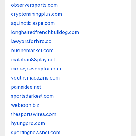
observersports.com
cryptominingplus.com
aquinoticiaspe.com
longhairedfrenchbulldog.com
lawyersforhire.co
businemarket.com
matahari88play.net
moneydescriptor.com
youthsmagazine.com
painaidee.net
sportsdarkest.com
webtoon.biz
thesportswires.com
hyungpro.com
sportingnewsnet.com