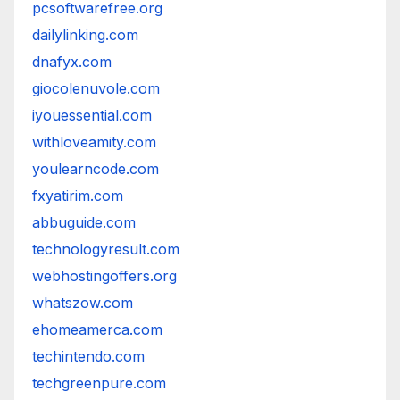
pcsoftwarefree.org
dailylinking.com
dnafyx.com
giocolenuvole.com
iyouessential.com
withloveamity.com
youlearncode.com
fxyatirim.com
abbuguide.com
technologyresult.com
webhostingoffers.org
whatszow.com
ehomeamerca.com
techintendo.com
techgreenpure.com